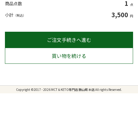
1
商品点数
点
3,500
小計
（税込）
円
ご注文手続きへ進む
買い物を続ける
Copyright ©2017 - 2026 MCT＆KETO専門店 勝山館 本店 All rights Reserved.