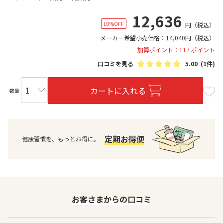
12,636
10%OFF
円
（税込）
メーカー希望小売価格：
14,040
円
（税込）
加算ポイント：117 ポイント
口コミを見る
5.00
(1件)
カートに入れる
数量
定期お得便
健康習慣を、もっとお得に。
お客さまからの口コミ