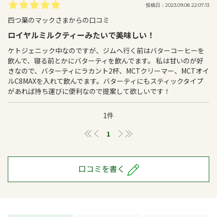
投稿日：2023.09.08 22:07:13
四つ葉のマックさまからの口コミ
ロイヤルミルクティーみたいで美味しい！
ケトジェニック中なのですが、ジムへ行く前はバターコーヒーを
飲んで、寝る前とかにバターティを飲んでます。 私は甘いのが好
きなので、バターティにラカント2杯、MCTクリーマー、MCTオイ
ルC8MAXを入れて飲んでます。バターティにもスティックタイプ
があれば持ち運びに便利なので提案して欲しいです！
1件
≪
＜
1
＞
≫
口コミを書く