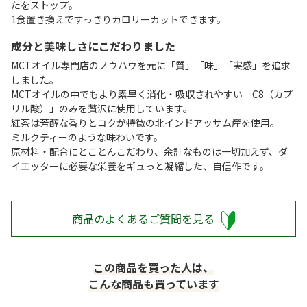
たをストップ。
1食置き換えですっきりカロリーカットできます。
成分と美味しさにこだわりました
MCTオイル専門店のノウハウを元に「質」「味」「実感」を追求
しました。
MCTオイルの中でもより素早く消化・吸収されやすい「C8（カプ
リル酸）」のみを贅沢に使用しています。
紅茶は芳醇な香りとコクが特徴の北インドアッサム産を使用。
ミルクティーのような味わいです。
原材料・配合にとことんこだわり、余計なものは一切加えず、ダ
イエッターに必要な栄養をギュっと凝縮した、自信作です。
商品のよくあるご質問を見る
この商品を買った人は、
こんな商品も買っています