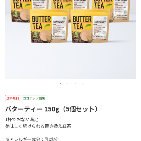
送料無料
ココナッツ由来
バターティー 150g（5個セット）
1杯でおなか満足
美味しく続けられる置き換え紅茶
※アレルギー成分：乳成分