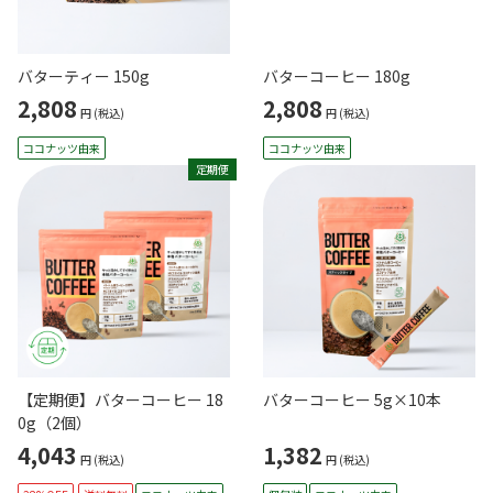
バターティー 150g
バターコーヒー 180g
2,808
2,808
円
(税込)
円
(税込)
ココナッツ由来
ココナッツ由来
定期便
【定期便】バターコーヒー 18
バターコーヒー 5g×10本
0g（2個）
4,043
1,382
円
(税込)
円
(税込)