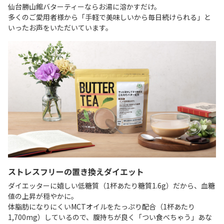
仙台勝山館バターティーならお湯に溶かすだけ。
多くのご愛用者様から「手軽で美味しいから毎日続けられる」と
いったお声をいただいています。
ストレスフリーの置き換えダイエット
ダイエッターに嬉しい低糖質（1杯あたり糖質1.6g）だから、血糖
値の上昇が穏やかに。
体脂肪になりにくいMCTオイルをたっぷり配合（1杯あたり
1,700mg）しているので、腹持ちが良く「つい食べちゃう」あな