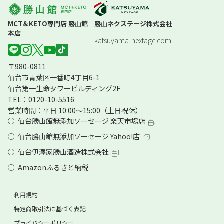
MCT＆KETO専門店 勝山館
勝山ネクステージ株式会社
本店
katsuyama-nextage.com
〒980-0811
仙台市青葉区一番町4丁目6-1
仙台第一生命タワービルディング2F
TEL：0120-10-5516
営業時間：平日 10:00～15:00（土日祝休）
仙台勝山館無添加ソーセージ 楽天市場店
仙台勝山館無添加ソーセージ Yahoo!店
仙台伊澤家勝山酒造株式会社
Amazonふるさと納税
利用規約
特定商取引法に基づく表記
プライバシーポリシー