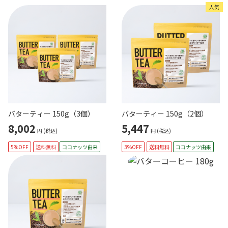
人気
バターティー 150g（3個）
バターティー 150g（2個）
8,002
5,447
円
(税込)
円
(税込)
5%OFF
送料無料
ココナッツ由来
3%OFF
送料無料
ココナッツ由来