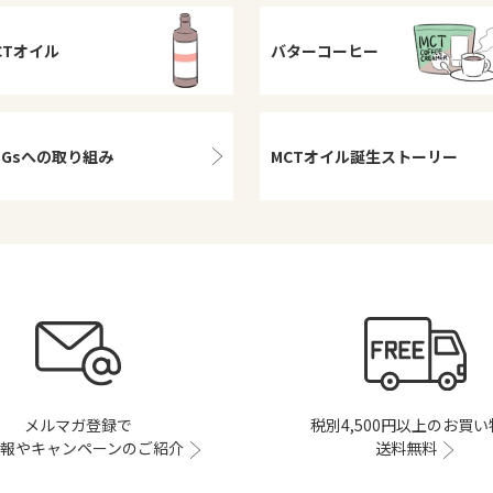
CTオイル
バターコーヒー
DGsへの取り組み
MCTオイル
誕生ストーリー
メルマガ登録で
税別4,500円以上のお買
報やキャンペーンのご紹介
送料無料