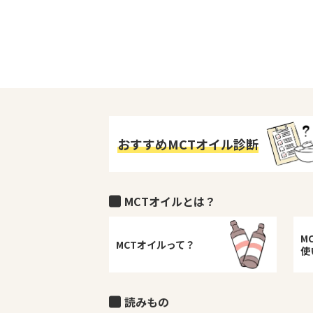
おすすめMCTオイル診断
MCTオイルとは？
M
MCTオイルって？
使
読みもの