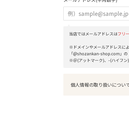
当店ではメールアドレスは
フリー
※ドメインやメールアドレスに
「@shozankan-shop.c
※＠(アットマーク)、-(ハイフン)
個人情報の取り扱いについ