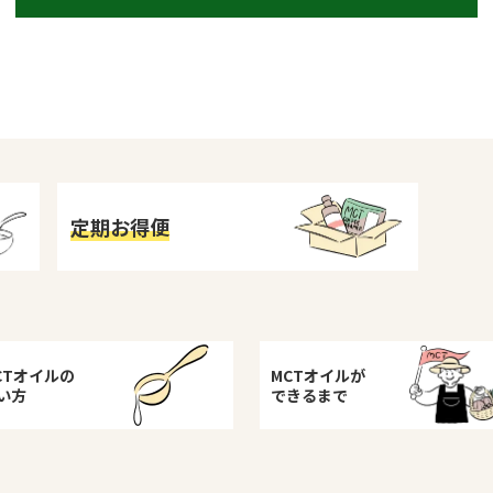
定期お得便
CTオイルの
MCTオイルが
い方
できるまで