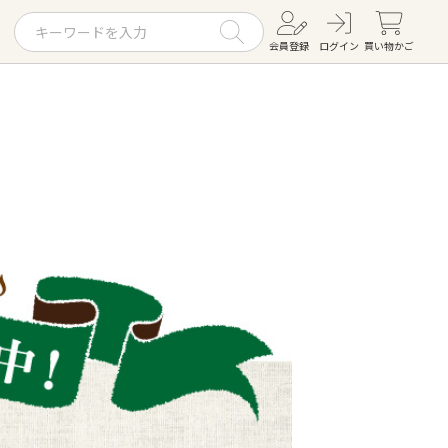
会員登録
ログイン
買い物かご
お役立ちコラム
レシピ
お知らせ一覧
KOMBUCHA
ギフトセット
すべての商品を見る