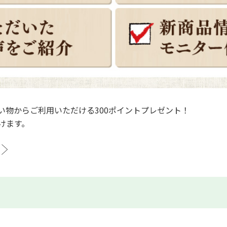
い物からご利用いただける300ポイントプレゼント！
けます。