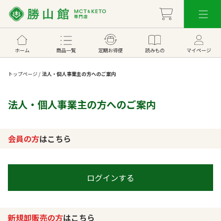
ホーム
商品一覧
定期お得便
読みもの
マイページ
トップページ
/
法人・個人事業主の方へのご案内
法人・個人事業主の方へのご案内
会員の方
はこちら
ログインする
新規卸販売の方
はこちら