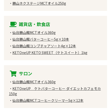
勝山ネクステージMCTオイル250g
雑貨店・飲食店
仙台勝山館MCTオイル360g
仙台勝山館バターコーヒー5g×10本
仙台勝山館コンブチャアソート4g×12本
KETOneUP KETO SWEET（ケトスイート）1kg
サロン
仙台勝山館MCTオイル360g
KETOneUP ケトバターコーヒー ダイエットカフェモカ
150g​
仙台勝山館MCTコーヒークリーマー5g×12本