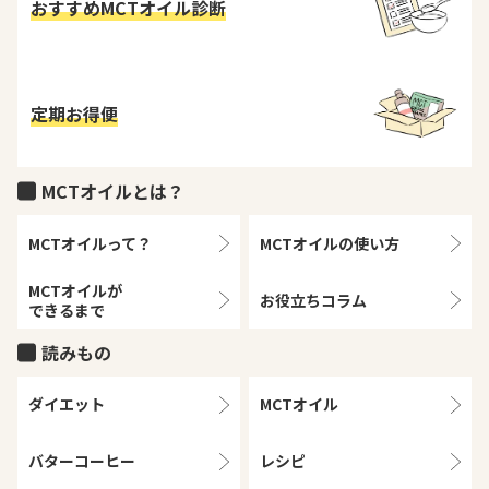
おすすめMCTオイル診断
定期お得便
MCTオイルとは？
MCTオイルって？
MCTオイルの
使い方
MCTオイルが
お役立ちコラム
できるまで
読みもの
ダイエット
MCTオイル
バターコーヒー
レシピ