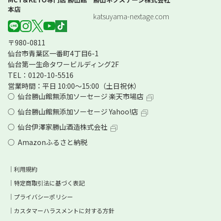
本店
katsuyama-nextage.com
〒980-0811
仙台市青葉区一番町4丁目6-1
仙台第一生命タワービルディング2F
TEL：0120-10-5516
営業時間：平日 10:00～15:00（土日祝休）
仙台勝山館無添加ソーセージ 楽天市場店
仙台勝山館無添加ソーセージ Yahoo!店
仙台伊澤家勝山酒造株式会社
Amazonふるさと納税
利用規約
特定商取引法に基づく表記
プライバシーポリシー
カスタマーハラスメントに対する方針