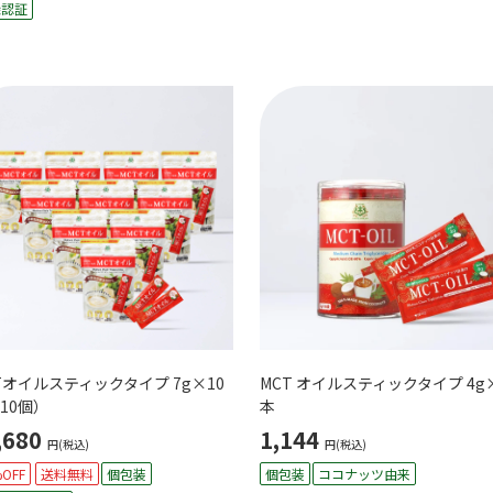
機認証
Tオイルスティックタイプ 7g×10
MCT オイルスティックタイプ 4g
10個）
本
,680
1,144
円(税込)
円(税込)
OFF
送料無料
個包装
個包装
ココナッツ由来