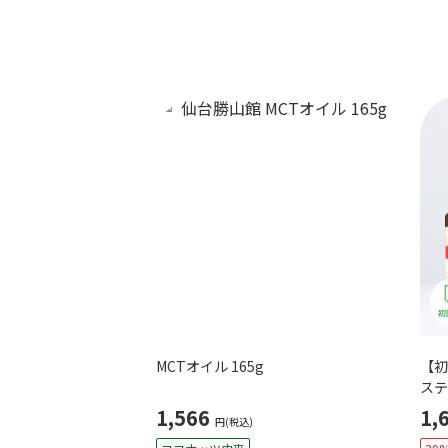
MCTオイル 165g
【初
ステ
1,566
1,
円(税込)