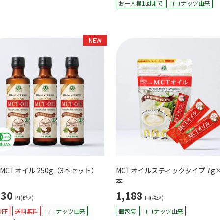
お一人様1回まで
ココナッツ由来
NEW
MCTオイル 250g（3本セット）
MCTオイルスティックタイプ 7g×
本
630
1,188
円(税込)
円(税込)
OFF
送料無料
ココナッツ由来
個包装
ココナッツ由来