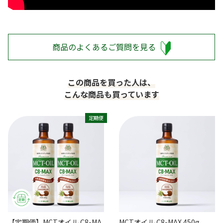
商品のよくあるご質問を見る
この商品を買った人は、
こんな商品も買っています
定期便
【定期便】MCTオイル C8-MA
MCTオイル C8-MAX 450g