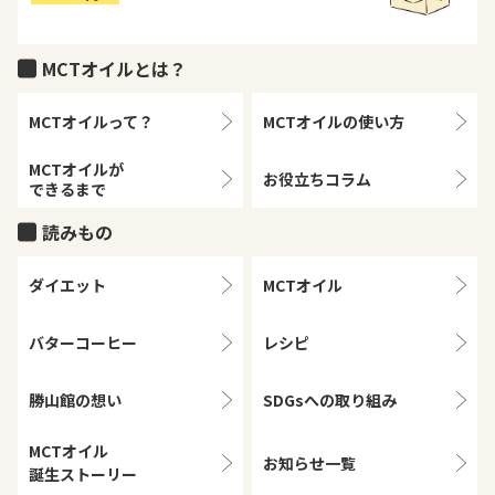
MCTオイルとは？
MCTオイルって？
MCTオイルの
使い方
MCTオイルが
お役立ちコラム
できるまで
読みもの
ダイエット
MCTオイル
バターコーヒー
レシピ
勝山館の想い
SDGsへの取り組み
MCTオイル
お知らせ一覧
誕生ストーリー