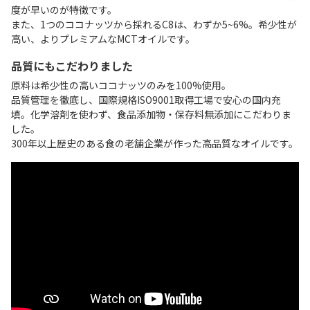
度が早いのが特徴です。
また、1つのココナッツから採れるC8は、わずか5~6%。希少性が
高い、よりプレミアムなMCTオイルです。
品質にもこだわりました
原料は希少性の高いココナッツのみを100%使用。
品質管理を徹底し、国際規格ISO9001取得工場で安心の国内充
填。化学溶剤を使わず、食品添加物・保存料無添加にこだわりま
した。
300年以上歴史のある食の老舗企業が作った高品質なオイルです。