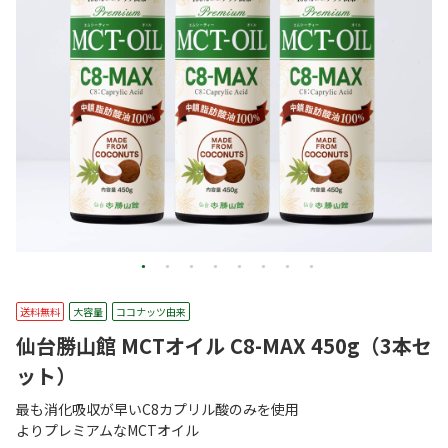
送料無料
大容量
ココナッツ由来
仙台勝山館 MCTオイル C8-MAX 450g（3本セ
ット）
最も消化吸収が早いC8カプリル酸のみを使用
よりプレミアムなMCTオイル