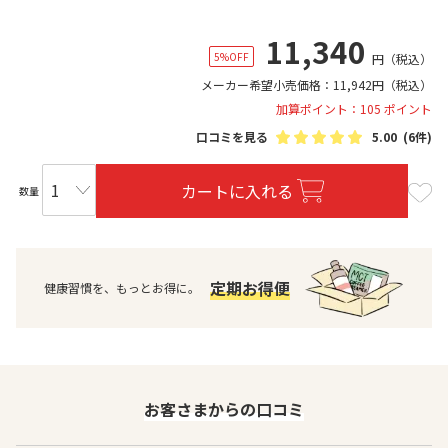
11,340
5%OFF
円
（税込）
メーカー希望小売価格：
11,942
円
（税込）
加算ポイント：105 ポイント
口コミを見る
5.00
(6件)
カートに入れる
数量
定期お得便
健康習慣を、もっとお得に。
お客さまからの口コミ