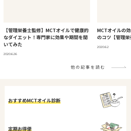
【管理栄養士監修】MCTオイルで健康的
MCTオイルの
なダイエット！専門家に効果や期間を聞
のコツ【管理栄
いてみた
2020.6.2
2020.6.26
他の記事を読む
おすすめMCTオイル診断
定期お得便