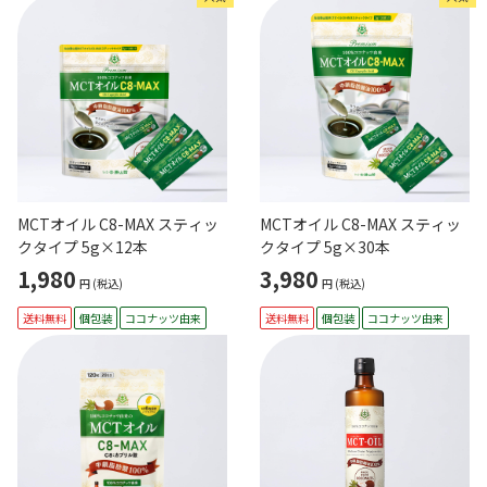
MCTオイル C8-MAX スティッ
MCTオイル C8-MAX スティッ
クタイプ 5g×12本
クタイプ 5g×30本
1,980
3,980
円
(税込)
円
(税込)
送料無料
個包装
ココナッツ由来
送料無料
個包装
ココナッツ由来