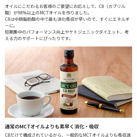
オイルにこだわるお客様のご要望にお応えして、C8（カプリル
酸）が98%以上のMCTオイルを作りました。
C8は中鎖脂肪酸の中で最も消化吸収が早いので、すぐにエネルギ
ーに。
短期集中のパフォーマンス向上やケトジェニックダイエット、考
える力のサポートにぴったりです。
通常のMCTオイルよりも素早く消化・吸収
C8だけで構成されているから、一般的なMCTオイルよりも吸収速