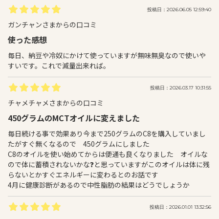
投稿日：2026.06.05 12:59:40
ガンチャンさまからの口コミ
使った感想
毎日、納豆や冷奴にかけて使っていますが無味無臭なので使いや
すいです。これで減量出来れば。
投稿日：2026.03.17 10:31:55
チャメチャメさまからの口コミ
450グラムのMCTオイルに変えました
毎日続ける事で効果あり今まで250グラムのC8を購入していまし
たがすぐ無くなるので 450グラムにしました
C8のオイルを使い始めてからは便通も良くなりました オイルな
ので体に蓄積されないかな❓️と思っていますがこのオイルは体に残
らないとかすぐエネルギーに変わるとのお話です
4月に健康診断があるので中性脂肪の結果はどうでしょうか
投稿日：2026.01.01 13:32:56