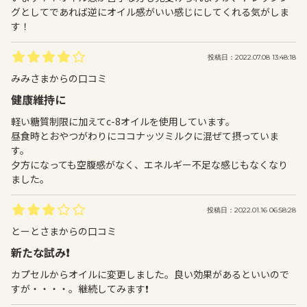
グとしてであれば逆にオイル感がいい感じにしてくれる気がしま
す！
投稿日：2022.07.08 13:48:18
みみさまからの口コミ
健康維持に
軽い糖質制限に加えてc-8オイルを使用しています。
昼食時とおやつがわりにココナッツミルクに混ぜて摂っていま
す。
夕方になっても空腹感がなく、エネルギー不足な感じもなくなり
ました。
投稿日：2022.01.16 06:58:28
とーとさまからの口コミ
新たな試み❗️
カプセルからオイルに変更しました。良い効果があるといいので
すが・・・・。継続してみます❗️