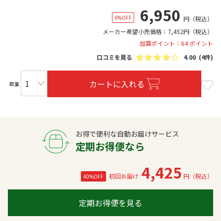
6,950
6%OFF
円
（税込）
メーカー希望小売価格：
7,452
円
（税込）
加算ポイント：64 ポイント
口コミを見る
4.00
(4件)
カートに入れる
数量
お得で便利な自動お届けサービス
定期お得便なら
4,425
初回お届け
円（税込）
40%OFF
定期お得便を見る