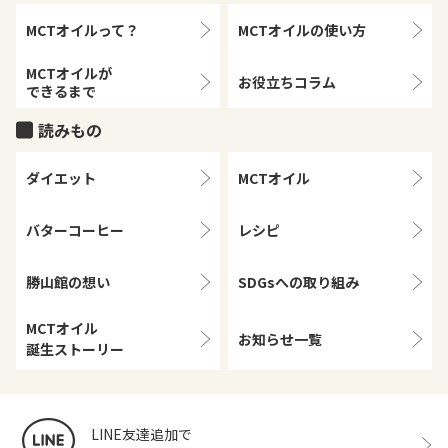
MCTオイルって？
MCTオイルの
使い方
MCTオイルが
お役立ちコラム
できるまで
読みもの
ダイエット
MCTオイル
バターコーヒー
レシピ
勝山館の想い
SDGsへの取り組み
MCTオイル
お知らせ一覧
誕生ストーリー
LINE友達追加で