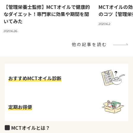
【管理栄養士監修】MCTオイルで健康的
MCTオイルの
なダイエット！専門家に効果や期間を聞
のコツ【管理栄
いてみた
2020.6.2
2020.6.26
他の記事を読む
おすすめMCTオイル診断
定期お得便
MCTオイルとは？