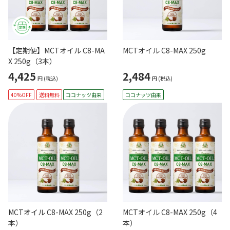
【定期便】MCTオイル C8-MA
MCTオイル C8-MAX 250g
X 250g（3本）
4,425
2,484
円
(税込)
円
(税込)
40%OFF
送料無料
ココナッツ由来
ココナッツ由来
MCTオイル C8-MAX 250g（2
MCTオイル C8-MAX 250g（4
本）
本）