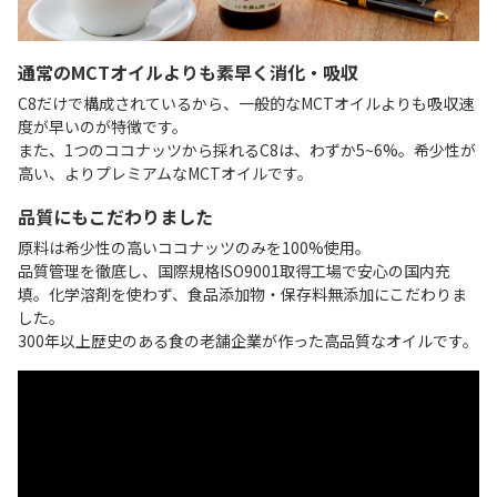
通常のMCTオイルよりも素早く消化・吸収
C8だけで構成されているから、一般的なMCTオイルよりも吸収速
度が早いのが特徴です。
また、1つのココナッツから採れるC8は、わずか5~6%。希少性が
高い、よりプレミアムなMCTオイルです。
品質にもこだわりました
原料は希少性の高いココナッツのみを100%使用。
品質管理を徹底し、国際規格ISO9001取得工場で安心の国内充
填。化学溶剤を使わず、食品添加物・保存料無添加にこだわりま
した。
300年以上歴史のある食の老舗企業が作った高品質なオイルです。