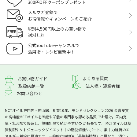
300円OFFクーポンプレゼント
メルマガ登録で
お得情報やキャンペーンのご紹介
税別4,500円以上のお買い物で
送料無料
公式YouTubeチャンネルで
活用術・レシピ更新中！
よくある質問
お買い物ガイド
取扱店舗一覧
法人様・卸業者様
お問い合わせ
MCTオイル専門店・勝山館。創業10年、モンドセレクション2026 金賞受賞
の高純度MCTオイルを医療や栄養の専門家も認める品質 でお届け。国内充
填・無添加で製造し、無味無臭で続けやすいの が特長です。 MCTオイルは糖
質制限やケトジェニックダイエット中の脂肪燃焼サポート、集中力維持のエ
ネルギー補給に最適です。一般的な植物油（長鎖脂肪酸）と異なり、消化・