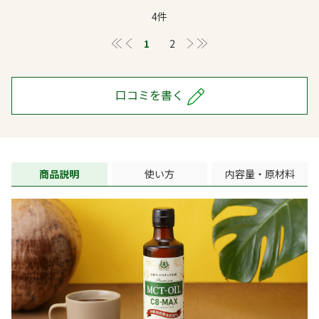
4件
≪
＜
1
2
＞
≫
口コミを書く
商品説明
使い方
内容量・原材料