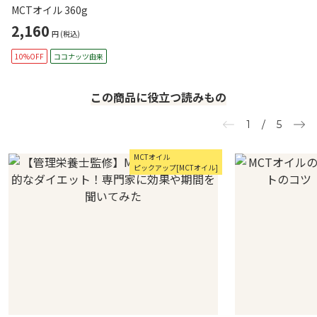
MCTオイル 360g
2,160
円
(税込)
10%OFF
ココナッツ由来
この商品に役立つ読みもの
1
/
5
MCTオイル
ピックアップ[MCTオイル]