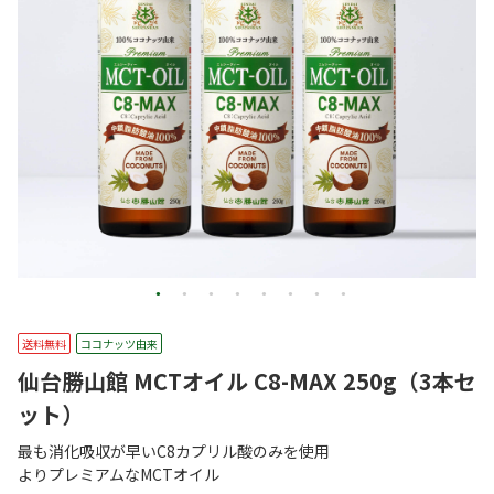
送料無料
ココナッツ由来
仙台勝山館 MCTオイル C8-MAX 250g（3本セ
ット）
最も消化吸収が早いC8カプリル酸のみを使用
よりプレミアムなMCTオイル