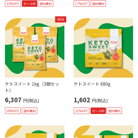
23%OFF
セール中
送料無料
17%OFF
送料無料
NEW
ケトスイート 1kg（3個セッ
ケトスイート 680g
ト）
6,307
1,602
円(税込)
円(税込)
18%OFF
送料無料
21%OFF
セール中
送料無料