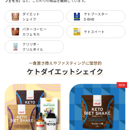
フェモカ」
など、こだわりの商品を展開しています。
ダイエット
ケトブースター
シェイク
D-BHB
バターコーヒー
ケトスイート
カフェモカ
クリリオ・
クリルオイル
一食置き換えやファスティングに理想的
ケトダイエットシェイク
NEW