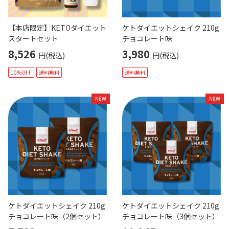
【本店限定】KETOダイエット
ケトダイエットシェイク 210g
スタートセット
チョコレート味
8,526
3,980
円(税込)
円(税込)
10%OFF
送料無料
送料無料
NEW
NEW
ケトダイエットシェイク 210g
ケトダイエットシェイク 210g
チョコレート味（2個セット）
チョコレート味（3個セット）