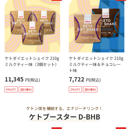
ケトダイエットシェイク 210g
ケトダイエットシェイク 210g
ミルクティー味（3個セット）
ミルクティー味＆チョコレー
ト味
11,345
7,722
円(税込)
円(税込)
4%OFF
送料無料
2%OFF
送料無料
ケトン体を補給する、エナジードリンク！
ケトブースター D-BHB