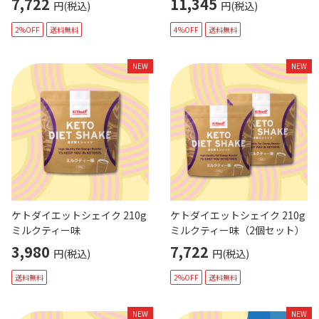
7,722
11,345
円(税込)
円(税込)
2%OFF
送料無料
4%OFF
送料無料
NEW
NEW
ケトダイエットシェイク 210g
ケトダイエットシェイク 210g
ミルクティー味
ミルクティー味（2個セット）
3,980
7,722
円(税込)
円(税込)
送料無料
2%OFF
送料無料
NEW
NEW