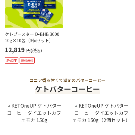
ケトブースター D-BHB 3000
10g×10包（3個セット）
12,819
円(税込)
5%OFF
送料無料
ココア香る甘くて満足のバターコーヒー
ケトバターコーヒー