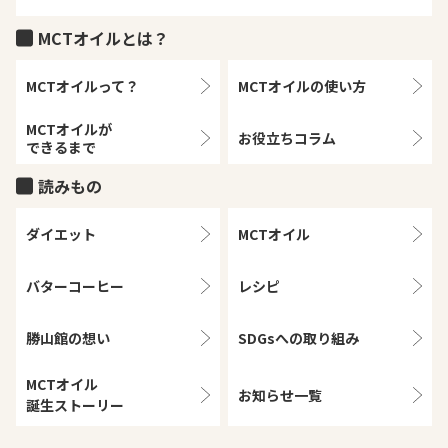
MCTオイルとは？
MCTオイルって？
MCTオイルの
使い方
MCTオイルが
お役立ちコラム
できるまで
読みもの
ダイエット
MCTオイル
バターコーヒー
レシピ
勝山館の想い
SDGsへの取り組み
MCTオイル
お知らせ一覧
誕生ストーリー