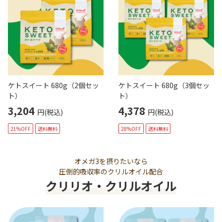
ケトスイート 680g（2個セッ
ケトスイート 680g（3個セッ
ト）
ト）
3,204
4,378
円(税込)
円(税込)
21%OFF
送料無料
28%OFF
送料無料
オメガ3を摂りたいなら
圧倒的吸収率のクリルオイル配合
クリリオ・クリルオイル