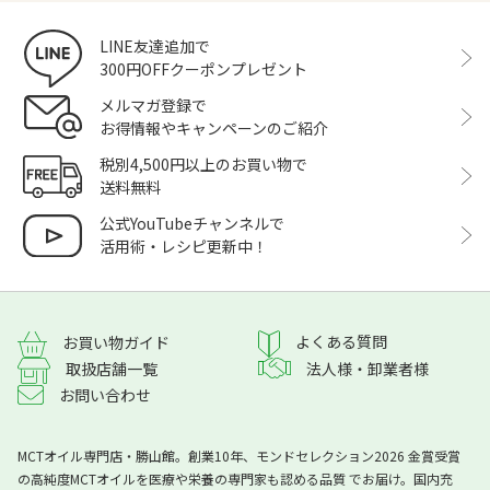
LINE友達追加で
300円OFFクーポンプレゼント
メルマガ登録で
お得情報やキャンペーンのご紹介
税別4,500円以上のお買い物で
送料無料
公式YouTubeチャンネルで
活用術・レシピ更新中！
よくある質問
お買い物ガイド
取扱店舗一覧
法人様・卸業者様
お問い合わせ
MCTオイル専門店・勝山館。創業10年、モンドセレクション2026 金賞受賞
の高純度MCTオイルを医療や栄養の専門家も認める品質 でお届け。国内充