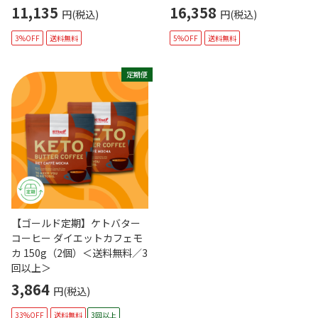
11,135
16,358
円(税込)
円(税込)
3%OFF
送料無料
5%OFF
送料無料
定期便
【ゴールド定期】ケトバター
コーヒー ダイエットカフェモ
カ 150g（2個）＜送料無料／3
回以上＞
3,864
円(税込)
33%OFF
送料無料
3回以上