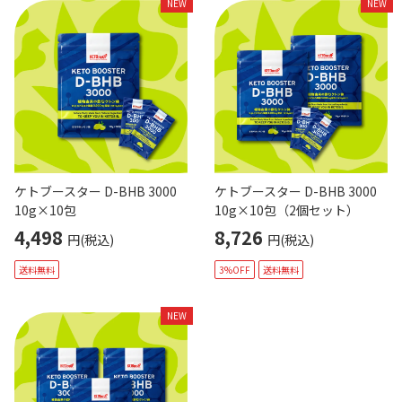
NEW
NEW
ケトブースター D-BHB 3000
ケトブースター D-BHB 3000
10g×10包
10g×10包（2個セット）
4,498
8,726
円(税込)
円(税込)
送料無料
3%OFF
送料無料
NEW