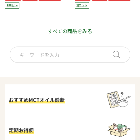
3回以上
3回以上
すべての商品をみる
おすすめMCTオイル診断
定期お得便