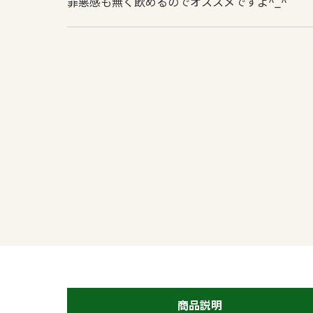
罪悪感も無く飲めるのでオススメですよ^_^
商品説明