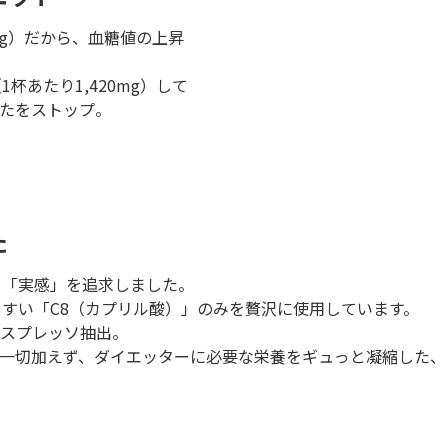
5g）だから、血糖値の上昇
杯あたり1,420mg）して
たをストップ。
。
た
」「実感」を追求しました。
やすい「C8（カプリル酸）」のみを贅沢に使用しています。
スプレッソ抽出。
一切加えず、ダイエッターに必要な栄養をギュっと凝縮した、