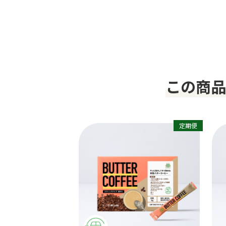
この商品
定期便