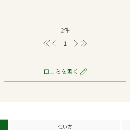
2件
≪
＜
1
＞
≫
口コミを書く
使い方