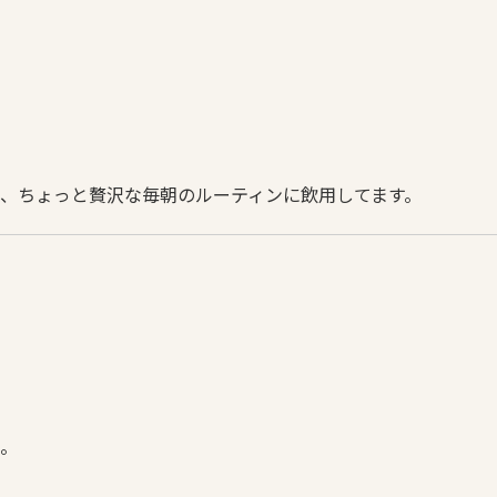
て、ちょっと贅沢な毎朝のルーティンに飲用してます。
。