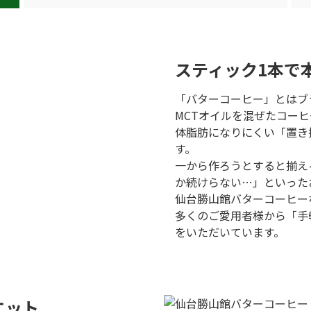
スティック1本で
「バターコーヒー」とはブ
MCTオイルを混ぜたコー
体脂肪になりにくい「置き
す。
一から作ろうとすると揃え
か続けらない…」といった
仙台勝山館バターコーヒー
多くのご愛用者様から「手
をいただいています。
エット