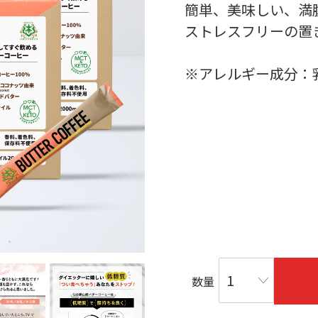
簡単、美味しい、満
ストレスフリーの置
※アレルギー成分：
数量