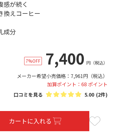
腹感が続く
き換えコーヒー
乳成分
7,400
7%OFF
円
（税込）
メーカー希望小売価格：
7,961
円
（税込）
加算ポイント：68 ポイント
口コミを見る
5.00
(2件)
カートに入れる