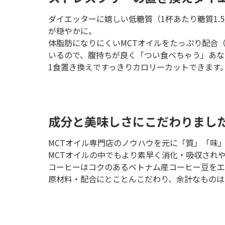
ダイエッターに嬉しい低糖質（1杯あたり糖質1.
が穏やかに。
体脂肪になりにくいMCTオイルをたっぷり配合（1
いるので、腹持ちが良く「つい食べちゃう」あな
1食置き換えですっきりカロリーカットできます
成分と美味しさにこだわりまし
MCTオイル専門店のノウハウを元に「質」「味
MCTオイルの中でもより素早く消化・吸収され
コーヒーはコクのあるベトナム産コーヒー豆をエ
原材料・配合にとことんこだわり、余計なものは