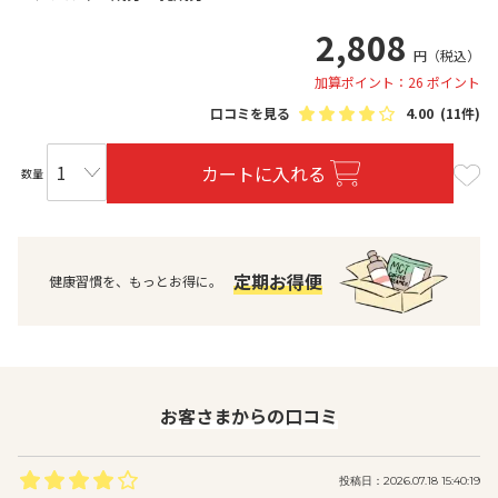
2,808
円
（税込）
加算ポイント：26 ポイント
口コミを見る
4.00
(11件)
カートに入れる
数量
定期お得便
健康習慣を、もっとお得に。
お客さまからの口コミ
投稿日：2026.07.18 15:40:19