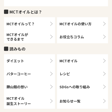
MCTオイルとは？
MCTオイルって？
MCTオイルの
使い方
MCTオイルが
お役立ちコラム
できるまで
読みもの
ダイエット
MCTオイル
バターコーヒー
レシピ
勝山館の想い
SDGsへの取り組み
MCTオイル
お知らせ一覧
誕生ストーリー