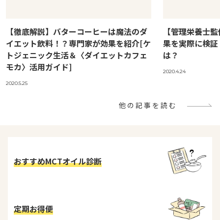
【徹底解説】バターコーヒーは魔法のダ
【管理栄養士監
イエット飲料！？専門家が効果を紹介[ケ
果を実際に検証
トジェニック生活＆〈ダイエットカフェ
は？
モカ〉活用ガイド]
2020.4.24
2020.5.25
他の記事を読む
おすすめMCTオイル診断
定期お得便