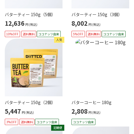
バターティー 150g（5個）
バターティー 150g（3個）
12,636
8,002
円
(税込)
円
(税込)
10%OFF
送料無料
ココナッツ由来
5%OFF
送料無料
ココナッツ由来
人気
バターティー 150g（2個）
バターコーヒー 180g
5,447
2,808
円
(税込)
円
(税込)
3%OFF
送料無料
ココナッツ由来
ココナッツ由来
定期便