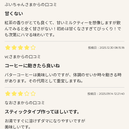
ぶいちゃんさまからの口コミ
甘くない
紅茶の香りがとても良くて、甘いミルクティーを想像しますが飲
んでみると全く甘さがない！初めは甘くなさすぎてびっくり！で
も次第にハマる味わいです。
投稿日：2025.12.30 08:15:18
vcさまからの口コミ
コーヒーに飽きたら良いね
バターコーヒーは美味しいのですが、体調のせいか時々飽きる時
があります。その代用として重宝しますね。
投稿日：2025.09.14 12:21:40
なおさまからの口コミ
スティックタイプ作ってほしいです。
お湯ですぐに溶けずダマになりやすいですが
美味しいです。