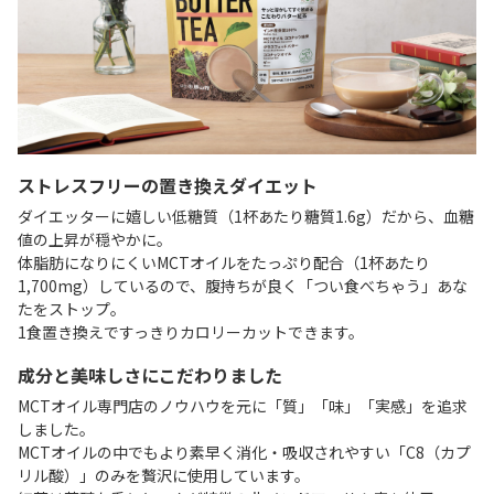
ストレスフリーの置き換えダイエット
ダイエッターに嬉しい低糖質（1杯あたり糖質1.6g）だから、血糖
値の上昇が穏やかに。
体脂肪になりにくいMCTオイルをたっぷり配合（1杯あたり
1,700mg）しているので、腹持ちが良く「つい食べちゃう」あな
たをストップ。
1食置き換えですっきりカロリーカットできます。
成分と美味しさにこだわりました
MCTオイル専門店のノウハウを元に「質」「味」「実感」を追求
しました。
MCTオイルの中でもより素早く消化・吸収されやすい「C8（カプ
リル酸）」のみを贅沢に使用しています。