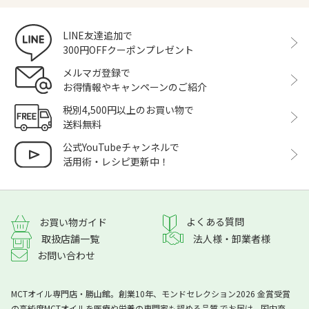
LINE友達追加で
300円OFFクーポンプレゼント
メルマガ登録で
お得情報やキャンペーンのご紹介
税別4,500円以上のお買い物で
送料無料
公式YouTubeチャンネルで
活用術・レシピ更新中！
よくある質問
お買い物ガイド
取扱店舗一覧
法人様・卸業者様
お問い合わせ
MCTオイル専門店・勝山館。創業10年、モンドセレクション2026 金賞受賞
の高純度MCTオイルを医療や栄養の専門家も認める品質 でお届け。国内充