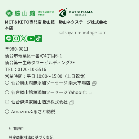
MCT＆KETO専門店 勝山館
勝山ネクステージ株式会社
本店
katsuyama-nextage.com
〒980-0811
仙台市青葉区一番町4丁目6-1
仙台第一生命タワービルディング2F
TEL：0120-10-5516
営業時間：平日 10:00～15:00（土日祝休）
仙台勝山館無添加ソーセージ 楽天市場店
仙台勝山館無添加ソーセージ Yahoo!店
仙台伊澤家勝山酒造株式会社
Amazonふるさと納税
利用規約
特定商取引法に基づく表記