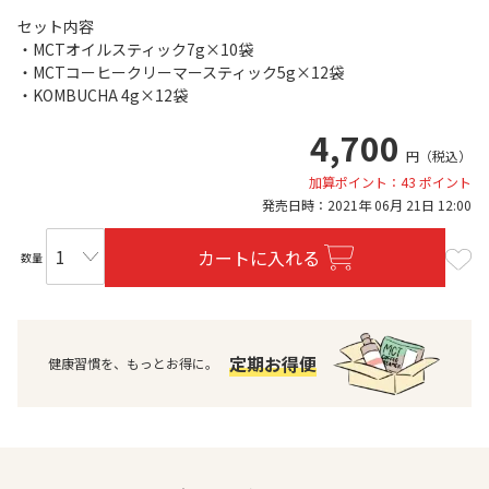
セット内容
・MCTオイルスティック7g×10袋
・MCTコーヒークリーマースティック5g×12袋
・KOMBUCHA 4g×12袋
4,700
円
（税込）
加算ポイント：43 ポイント
発売日時：2021年 06月 21日 12:00
カートに入れる
数量
定期お得便
健康習慣を、もっとお得に。