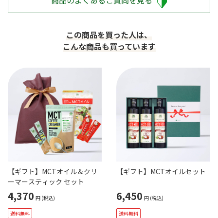
この商品を買った人は、
こんな商品も買っています
【ギフト】MCTオイル＆クリ
【ギフト】MCTオイルセット
ーマースティック セット
4,370
6,450
円
(税込)
円
(税込)
送料無料
送料無料