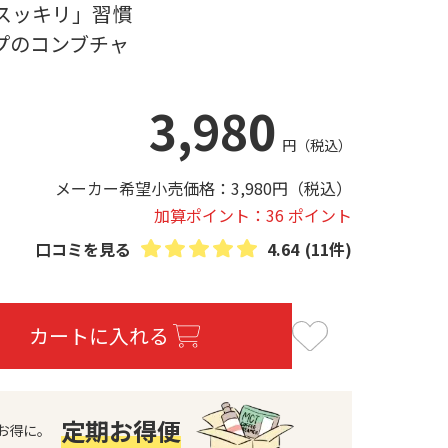
スッキリ」習慣
プのコンブチャ
3,980
円
（税込）
メーカー希望小売価格：
3,980
円
（税込）
加算ポイント：36 ポイント
口コミを見る
4.64
(11件)
カートに入れる
定期お得便
お得に。