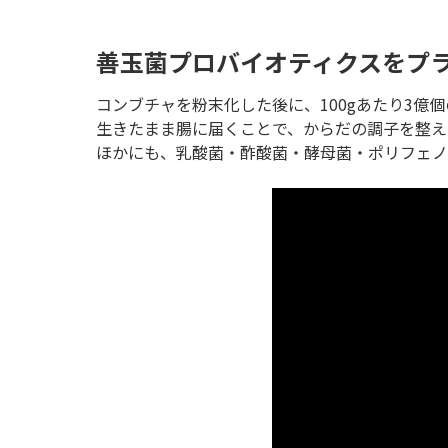
善玉菌プロバイオティクスをプ
コンブチャを粉末化した後に、100gあたり3億
生きたまま腸に届くことで、からだの調子を整え
ほかにも、乳酸菌・酢酸菌・酵母菌・ポリフェノ