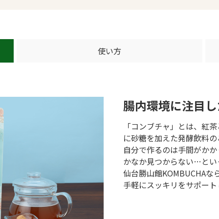
使い方
腸内環境に注目し
「コンブチャ」とは、紅茶
に砂糖を加えた発酵飲料の
自分で作るのは手間がかか
かなか見つからない…とい
仙台勝山館KOMBUCHA
手軽にスッキリをサポート