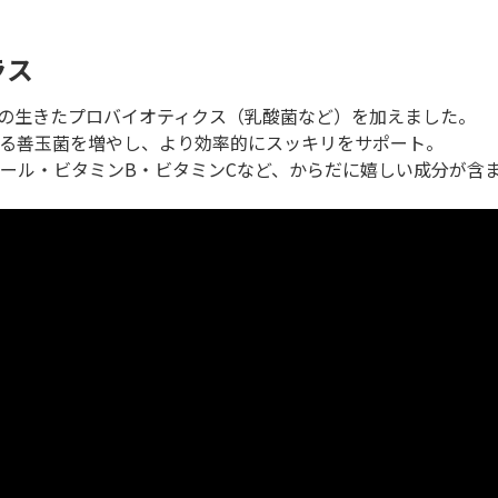
ラス
個の生きたプロバイオティクス（乳酸菌など）を加えました。
る善玉菌を増やし、より効率的にスッキリをサポート。
ール・ビタミンB・ビタミンCなど、からだに嬉しい成分が含