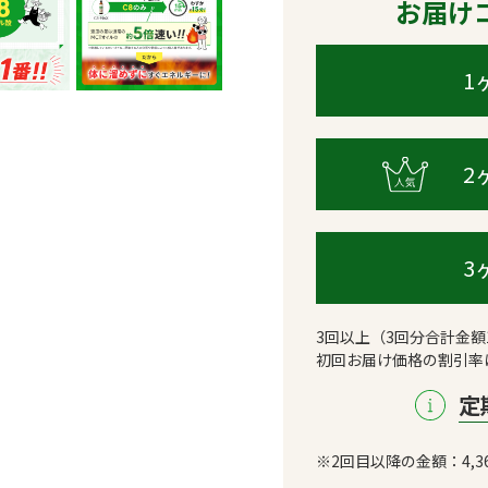
お届け
1
2
3
3回以上（3回分合計金額
初回お届け価格の割引率
定
※2回目以降の金額：
4,