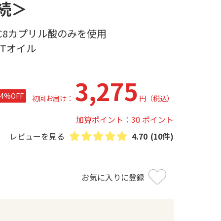
続＞
C8カプリル酸のみを使用
Tオイル
3,275
34%
OFF
初回お届け：
円
（税込）
加算ポイント：30 ポイント
レビューを見る
4.70
(10件)
お気に入りに登録