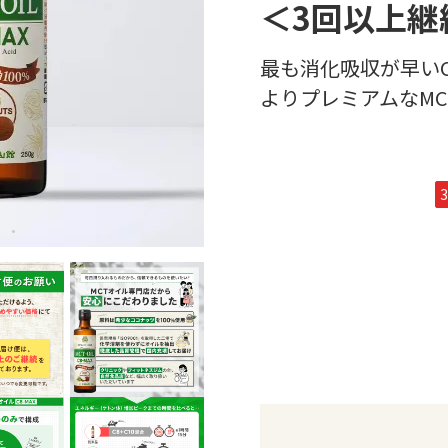
＜3回以上継
最も消化吸収が早い
よりプレミアムなMC