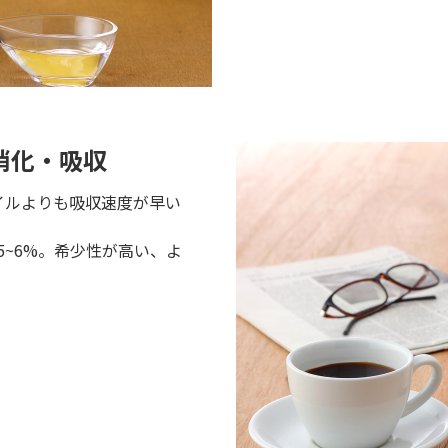
消化・吸収
イルよりも吸収速度が早い
5~6%。希少性が高い、よ