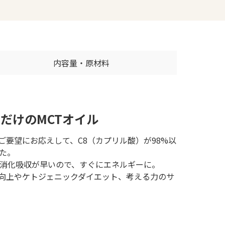
内容量・原材料
だけのMCTオイル
ご要望にお応えして、C8（カプリル酸）が98%以
た。
も消化吸収が早いので、すぐにエネルギーに。
向上やケトジェニックダイエット、考える力のサ