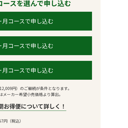
コースを選んで申し込む
ヶ月コースで申し込む
ヶ月コースで申し込む
ヶ月コースで申し込む
12,009円）のご継続が条件となります。
はメーカー希望小売価格より算出。
期お得便について詳しく！
367円
（税込）