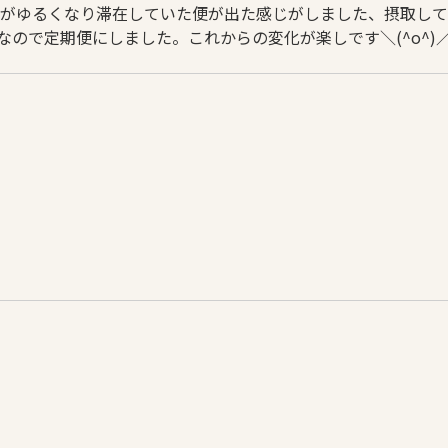
がゆるくなり滞在していた便が出た感じがしました、摂取して
切なので定期便にしました。これからの変化が楽しです＼(^o^)