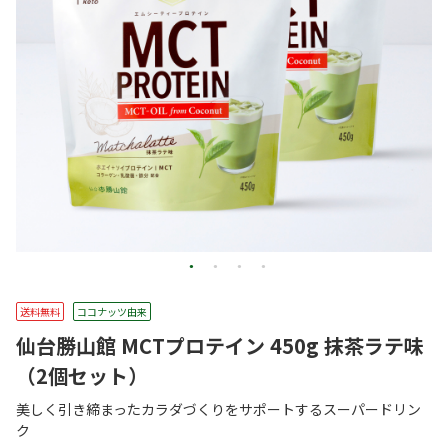
送料無料
ココナッツ由来
仙台勝山館 MCTプロテイン 450g 抹茶ラテ味
（2個セット）
美しく引き締まったカラダづくりをサポートするスーパードリン
ク