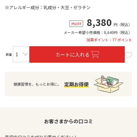
※アレルギー成分：乳成分・大豆・ゼラチン
8,380
3%OFF
円
（税込）
メーカー希望小売価格：
8,640
円
（税込）
加算ポイント：77 ポイント
カートに入れる
数量
定期お得便
健康習慣を、もっとお得に。
お客さまからの口コミ