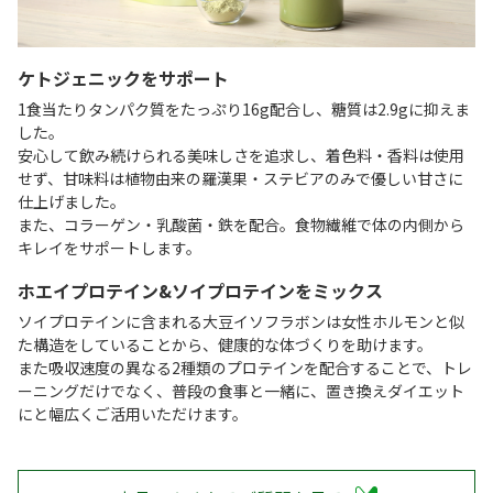
ケトジェニックをサポート
1食当たりタンパク質をたっぷり16g配合し、糖質は2.9gに抑えま
した。
安心して飲み続けられる美味しさを追求し、着色料・香料は使用
せず、甘味料は植物由来の羅漢果・ステビアのみで優しい甘さに
仕上げました。
また、コラーゲン・乳酸菌・鉄を配合。食物繊維で体の内側から
キレイをサポートします。
ホエイプロテイン&ソイプロテインをミックス
ソイプロテインに含まれる大豆イソフラボンは女性ホルモンと似
た構造をしていることから、健康的な体づくりを助けます。
また吸収速度の異なる2種類のプロテインを配合することで、トレ
ーニングだけでなく、普段の食事と一緒に、置き換えダイエット
にと幅広くご活用いただけます。