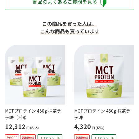
商品のよくあるご質問を見る
この商品を買った人は、
こんな商品も買っています
MCTプロテイン 450g 抹茶ラ
MCTプロテイン 450g 抹茶ラ
テ味（2個）
テ味
12,312
4,320
円
(税込)
円
(税込)
5%OFF
送料無料
ココナッツ由来
送料無料
ココナッツ由来