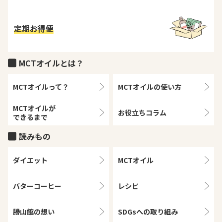
定期お得便
MCTオイルとは？
MCTオイルって？
MCTオイルの
使い方
MCTオイルが
お役立ちコラム
できるまで
読みもの
ダイエット
MCTオイル
バターコーヒー
レシピ
勝山館の想い
SDGsへの取り組み