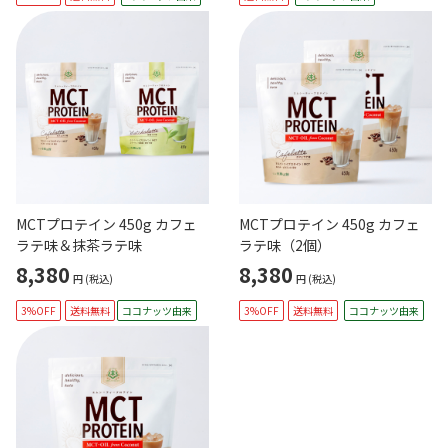
MCTプロテイン 450g カフェ
MCTプロテイン 450g カフェ
ラテ味＆抹茶ラテ味
ラテ味（2個）
8,380
8,380
円
(税込)
円
(税込)
3%OFF
送料無料
ココナッツ由来
3%OFF
送料無料
ココナッツ由来