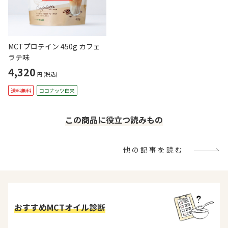
MCTプロテイン 450g カフェ
ラテ味
4,320
円
(税込)
送料無料
ココナッツ由来
この商品に役立つ読みもの
他の記事を読む
おすすめMCTオイル診断