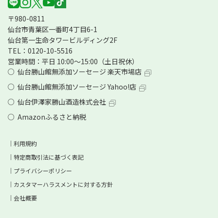
〒980-0811
仙台市青葉区一番町4丁目6-1
仙台第一生命タワービルディング2F
TEL：0120-10-5516
営業時間：平日 10:00～15:00（土日祝休）
仙台勝山館無添加ソーセージ 楽天市場店
仙台勝山館無添加ソーセージ Yahoo!店
仙台伊澤家勝山酒造株式会社
Amazonふるさと納税
利用規約
特定商取引法に基づく表記
プライバシーポリシー
カスタマーハラスメントに対する方針
会社概要