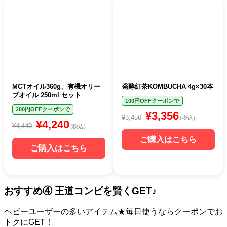
MCTオイル360g、有機オリー
発酵紅茶KOMBUCHA 4g×30本
ブオイル 250ml セット
100円OFFクーポンで
200円OFFクーポンで
¥3,356
¥3,456
(税込)
¥4,240
¥4,440
(税込)
ご購入はこちら
ご購入はこちら
おすすめ④ 王道コンビを賢くGET♪
ヘビーユーザーの多いアイテム★毎日使うならクーポンでお
トクにGET！