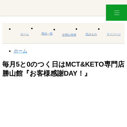
商品一覧
ホーム
読みもの
マイページ
定期お得便
ホーム
毎月5と0のつく日はMCT&KETO専門店
勝山館『お客様感謝DAY！』