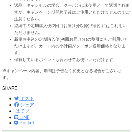
返品、キャンセルの場合、クーポンは未使用として返還されま
すが、キャンペーン期間終了後はご使用いただけませんのでご
注意ください。
継続中の定期購入便(2回目お届け分以降)の割引にはご利用い
ただけません。
新規お申込の定期購入便(初回お届け分)の割引にもご利用いた
だけますが、カート内の小計額がクーポン適用価格となりま
す。
保有しているポイントも合わせてお使いいただけます。
※キャンペーン内容、期間は予告なく変更となる場合がございま
す。
SHARE
ポスト
シェア
はてブ
LINE
Pocket