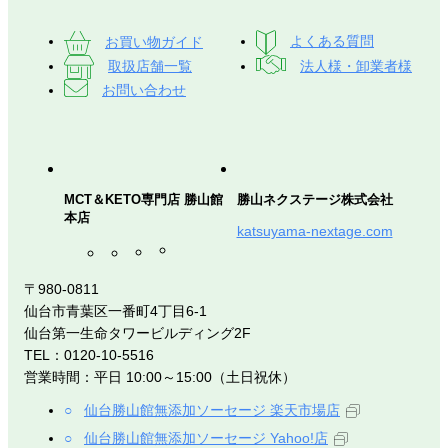
お買い物ガイド
よくある質問
取扱店舗一覧
法人様・卸業者様
お問い合わせ
MCT＆KETO専門店 勝山館
勝山ネクステージ株式会社
本店
katsuyama-nextage.com
〒980-0811
仙台市青葉区一番町4丁目6-1
仙台第一生命タワービルディング2F
TEL：0120-10-5516
営業時間：平日 10:00～15:00（土日祝休）
仙台勝山館無添加ソーセージ 楽天市場店
仙台勝山館無添加ソーセージ Yahoo!店