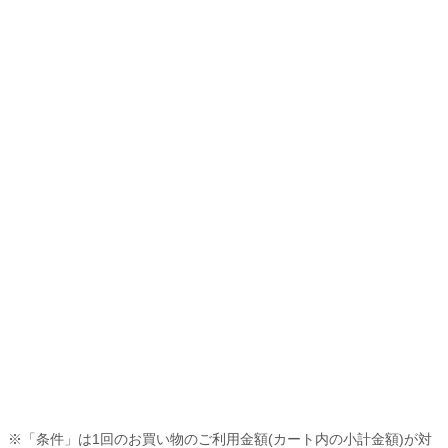
※「条件」は1回のお買い物のご利用金額(カート内の小計金額)が対