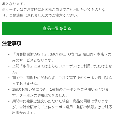
象となります。
※クーポンはご注文時にお客様ご自身でご利用いただくものとな
り、自動適用はされませんのでご注意ください。
商品一覧を見る
注意事項
「お客様感謝DAY！」はMCT&KETO専門店 勝山館＜本店＞の
みのサービスとなります。
上記「条件」に当てはまらないクーポンはご利用いただけませ
ん。
期間中、期間外に関わらず、ご注文完了後のクーポン適用は承
っておりません。
1回のお買い物につき、1種類のクーポンをご利用いただけま
す。クーポンの併用はできません。
期間中に複数ご注文いただいた場合、商品の同梱は承ります
が、合計金額から「上位クーポン適用・差額の減額」はご対応
出来かねます。