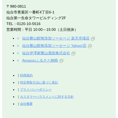
〒980-0811
仙台市青葉区一番町4丁目6-1
仙台第一生命タワービルディング2F
TEL：0120-10-5516
営業時間：平日 10:00～15:00（土日祝休）
仙台勝山館無添加ソーセージ 楽天市場店
仙台勝山館無添加ソーセージ Yahoo!店
仙台伊澤家勝山酒造株式会社
Amazonふるさと納税
利用規約
特定商取引法に基づく表記
プライバシーポリシー
カスタマーハラスメントに対する方針
会社概要