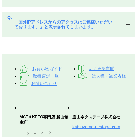
「国外IPアドレスからのアクセスはご遠慮いただい
ております。」と表示されてしまいます。
お買い物ガイド
よくある質問
取扱店舗一覧
法人様・卸業者様
お問い合わせ
MCT＆KETO専門店 勝山館
勝山ネクステージ株式会社
本店
katsuyama-nextage.com