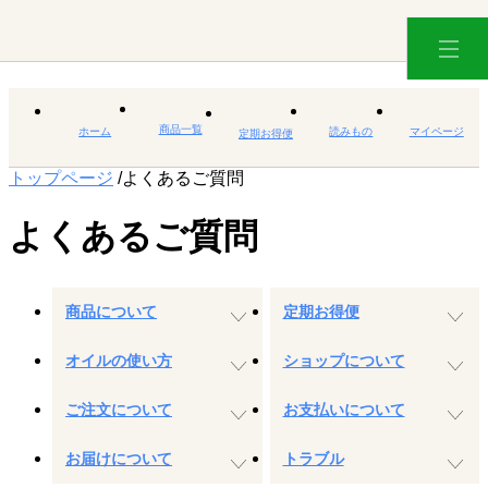
商品一覧
ホーム
読みもの
マイページ
定期お得便
トップページ
/
よくあるご質問
よくあるご質問
商品について
定期お得便
オイルの使い方
ショップについて
ご注文について
お支払いについて
お届けについて
トラブル