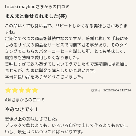
tokuki maybouさまからの口コミ
まんまと乗せられました(笑)
この品はとても良い品で、リピートしたくなる美味しさがありま
すね。
定期便でべつの商品を継続中なのですが、感謝と称して手軽に楽
しめるサイズの商品をサービスで同梱下さる事があり、そのタイ
ミングでこちらのバターコーヒーを試した所、とても美味しく、
腹持ちも抜群で愛用したくなりました。
美味しすぎて飲み過ぎてしまいそうでしたので定期便には追加し
ませんが、たまに単発で購入したいと思います。
本当に良い品をありがとうございました。
投稿日：2025.08.04 21:57:24
Akiさまからの口コミ
やみつきです！
想像以上の美味しさでした。
ブラックで飲むよりも、いろいろ自分で出して作るよりもおいし
いし、最近はついついこればっかりです。