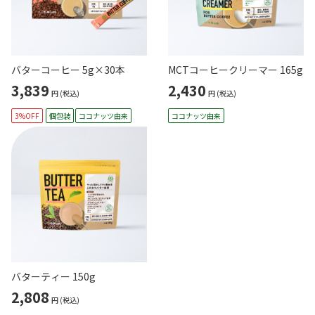
バターコーヒー 5g×30本
MCTコーヒークリーマー 165g
3,839
2,430
円
(税込)
円
(税込)
3%OFF
個包装
ココナッツ由来
ココナッツ由来
バターティー 150g
2,808
円
(税込)