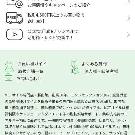
お得情報やキャンペーンのご紹介
税別4,500円以上のお買い物で
送料無料
公式YouTubeチャンネルで
活用術・レシピ更新中！
よくある質問
お買い物ガイド
取扱店舗一覧
法人様・卸業者様
お問い合わせ
MCTオイル専門店・勝山館。創業10年、モンドセレクション2026 金賞受賞
の高純度MCTオイルを医療や栄養の専門家も認める品質 でお届け。国内充
填・無添加で製造し、無味無臭で続けやすいの が特長です。 MCTオイルは糖
質制限やケトジェニックダイエット中の脂肪燃焼サポート、集中力維持のエ
ネルギー補給に最適です。一般的な植物油（長鎖脂肪酸）と異なり、消化・
吸収が早く体脂肪として蓄積されにくい中鎖脂肪酸100%のオイルです。無味
無臭でクセがないため、朝のコーヒーやプロテイン、シェイク、サラダに混