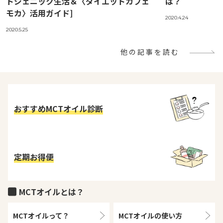
トジェニック生活＆〈ダイエットカフェ
は？
モカ〉活用ガイド]
2020.4.24
2020.5.25
他の記事を読む
おすすめMCTオイル診断
定期お得便
MCTオイルとは？
MCTオイルって？
MCTオイルの
使い方