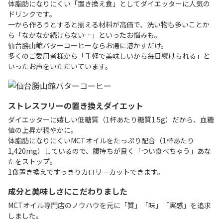
体脂肪になりにくい「置き換え食」としてダイエッターに人気の
ドリンクです。
一から作ろうとすると揃える材料が高価で、洗い物も多いことか
ら「なかなか続けらない…」といったお悩みも。
仙台勝山館バターコーヒーならお湯に溶かすだけ。
多くのご愛用者様から「手軽で美味しいから毎日続けられる」と
いったお声をいただいています。
ストレスフリーの置き換えダイエット
ダイエッターに嬉しい低糖質（1杯あたり糖質1.5g）だから、血糖
値の上昇が穏やかに。
体脂肪になりにくいMCTオイルをたっぷり配合（1杯あたり
1,420mg）しているので、腹持ちが良く「つい食べちゃう」あな
たをストップ。
1食置き換えですっきりカロリーカットできます。
成分と美味しさにこだわりました
MCTオイル専門店のノウハウを元に「質」「味」「実感」を追求
しました。