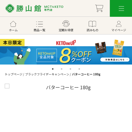
ホーム
商品一覧
定期お得便
読みもの
マイページ
トップページ
/
ブラックフライデーキャンペーン
/
バターコーヒー 180g