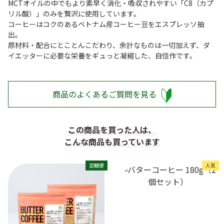
MCTオイルの中でもより素早く消化・吸収されやすい「C8（カプ
リル酸）」のみを贅沢に使用しています。
コーヒーはコクのあるベトナム産コーヒー豆をエスプレッソ抽
出。
原材料・配合にとことんこだわり、余計なものは一切加えず、ダ
イエッターに必要な栄養をギュっと凝縮した、自信作です。
商品のよくあるご質問を見る
この商品を買った人は、
こんな商品も買っています
定期便
人気