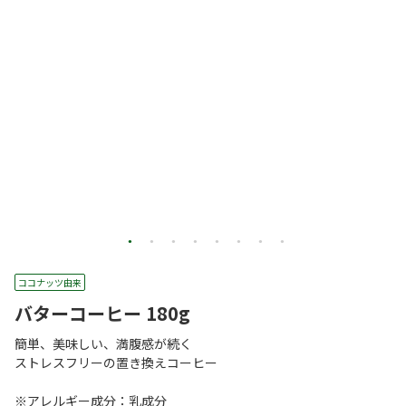
ココナッツ由来
バターコーヒー 180g
簡単、美味しい、満腹感が続く
ストレスフリーの置き換えコーヒー
※アレルギー成分：乳成分