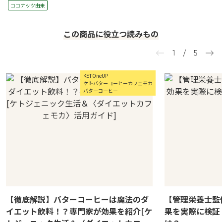
ココナッツ由来
この商品に役立つ読みもの
1
/
5
KETOneUP
ケトバターコーヒーカフェモカ
バターコーヒー
【徹底解説】バターコーヒーは魔法のダ
【管理栄養士監
イエット飲料！？専門家が効果を紹介[ケ
果を実際に検証