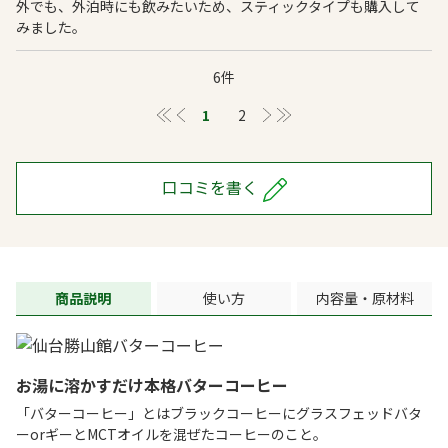
外でも、外泊時にも飲みたいため、スティックタイプも購入して
みました。
6件
≪
＜
1
2
＞
≫
口コミを書く
商品説明
使い方
内容量・原材料
お湯に溶かすだけ本格バターコーヒー
「バターコーヒー」とはブラックコーヒーにグラスフェッドバタ
ーorギーとMCTオイルを混ぜたコーヒーのこと。