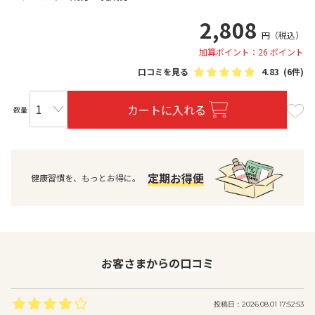
2,808
円
（税込）
加算ポイント：26 ポイント
口コミを見る
4.83
(6件)
カートに入れる
数量
定期お得便
健康習慣を、もっとお得に。
お客さまからの口コミ
投稿日：2026.08.01 17:52:53