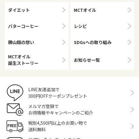
ダイエット
MCTオイル
バターコーヒー
レシピ
勝山館の想い
SDGsへの取り組み
MCTオイル
お知らせ一覧
誕生ストーリー
LINE友達追加で
300円OFFクーポンプレゼント
メルマガ登録で
お得情報やキャンペーンのご紹介
税別4,500円以上のお買い物で
送料無料