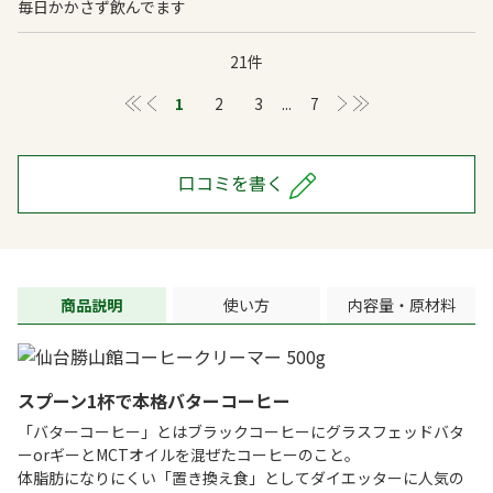
毎日かかさず飲んでます
21件
≪
＜
1
2
3
...
7
＞
≫
口コミを書く
商品説明
使い方
内容量・原材料
スプーン1杯で本格バターコーヒー
「バターコーヒー」とはブラックコーヒーにグラスフェッドバタ
ーorギーとMCTオイルを混ぜたコーヒーのこと。
体脂肪になりにくい「置き換え食」としてダイエッターに人気の