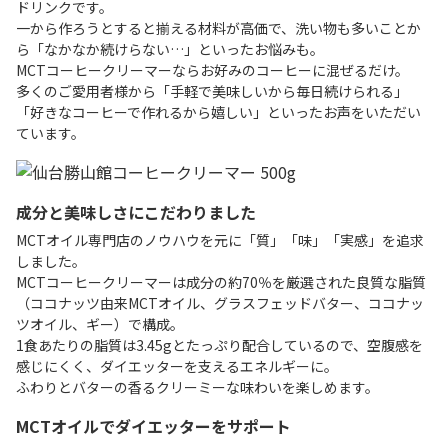
ドリンクです。
一から作ろうとすると揃える材料が高価で、洗い物も多いことか
ら「なかなか続けらない…」といったお悩みも。
MCTコーヒークリーマーならお好みのコーヒーに混ぜるだけ。
多くのご愛用者様から「手軽で美味しいから毎日続けられる」
「好きなコーヒーで作れるから嬉しい」といったお声をいただい
ています。
成分と美味しさにこだわりました
MCTオイル専門店のノウハウを元に「質」「味」「実感」を追求
しました。
MCTコーヒークリーマーは成分の約70％を厳選された良質な脂質
（ココナッツ由来MCTオイル、グラスフェッドバター、ココナッ
ツオイル、ギー）で構成。
1食あたりの脂質は3.45gとたっぷり配合しているので、空腹感を
感じにくく、ダイエッターを支えるエネルギーに。
ふわりとバターの香るクリーミーな味わいを楽しめます。
MCTオイルでダイエッターをサポート