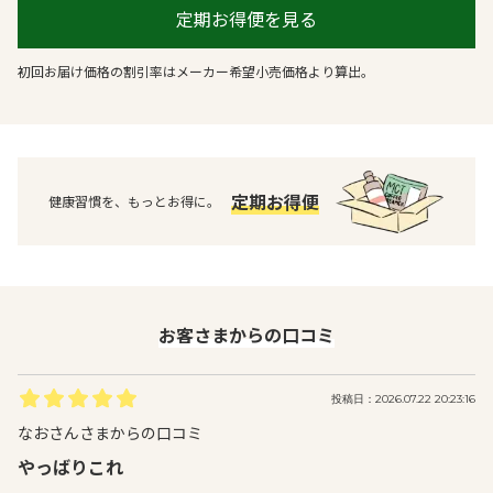
定期お得便を見る
初回お届け価格の割引率はメーカー希望小売価格より算出。
定期お得便
健康習慣を、もっとお得に。
お客さまからの口コミ
投稿日：2026.07.22 20:23:16
なおさんさまからの口コミ
やっばりこれ