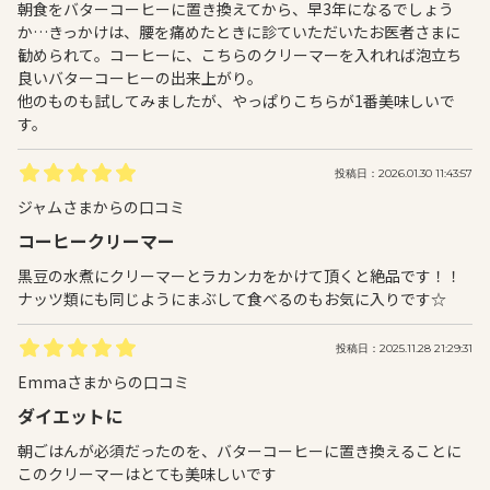
朝食をバターコーヒーに置き換えてから、早3年になるでしょう
か…きっかけは、腰を痛めたときに診ていただいたお医者さまに
勧められて。コーヒーに、こちらのクリーマーを入れれば泡立ち
良いバターコーヒーの出来上がり。
他のものも試してみましたが、やっぱりこちらが1番美味しいで
す。
投稿日：2026.01.30 11:43:57
ジャムさまからの口コミ
コーヒークリーマー
黒豆の水煮にクリーマーとラカンカをかけて頂くと絶品です！！
ナッツ類にも同じようにまぶして食べるのもお気に入りです☆
投稿日：2025.11.28 21:29:31
Emmaさまからの口コミ
ダイエットに
朝ごはんが必須だったのを、バターコーヒーに置き換えることに
このクリーマーはとても美味しいです