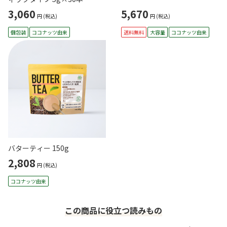
3,060
5,670
円
(税込)
円
(税込)
個包装
ココナッツ由来
送料無料
大容量
ココナッツ由来
バターティー 150g
2,808
円
(税込)
ココナッツ由来
この商品に役立つ読みもの