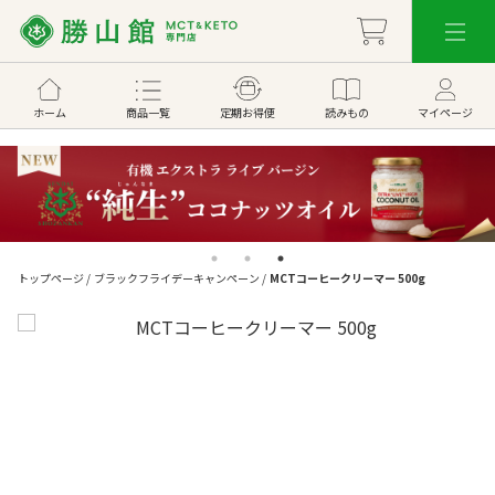
ホーム
商品一覧
定期お得便
読みもの
マイページ
トップページ
/
ブラックフライデーキャンペーン
/
MCTコーヒークリーマー 500g