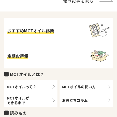
他の記事を読む
おすすめMCTオイル診断
定期お得便
MCTオイルとは？
MCTオイルって？
MCTオイルの
使い方
MCTオイルが
お役立ちコラム
できるまで
読みもの