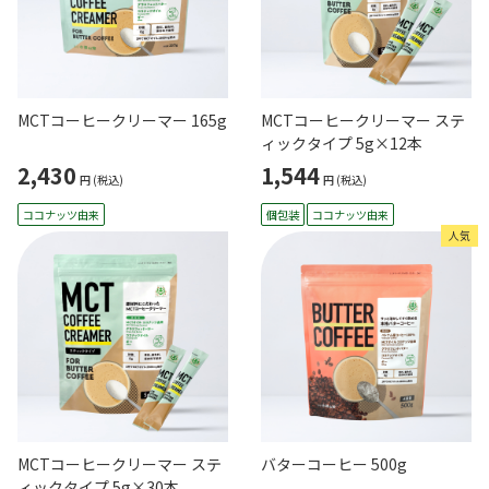
MCTコーヒークリーマー 165g
MCTコーヒークリーマー ステ
ィックタイプ 5g×12本
2,430
1,544
円
(税込)
円
(税込)
ココナッツ由来
個包装
ココナッツ由来
人気
MCTコーヒークリーマー ステ
バターコーヒー 500g
ィックタイプ 5g×30本