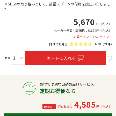
※SDGsの取り組みとして、計量スプーンの付属を廃止いたしまし
た
5,670
円
（税込）
メーカー希望小売価格：
5,670
円
（税込）
加算ポイント：52 ポイント
口コミを見る
4.90
(21件)
カートに入れる
数量
お得で便利な自動お届けサービス
定期お得便なら
4,585
初回お届け
円（税込）
19%OFF