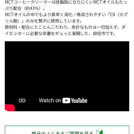
MCTコーヒークリーマーは体脂肪になりにくいMCTオイルもたっ
ぷり配合（約43％）。
MCTオイルの中でもより素早く消化・吸収されやすい「C8（カプ
リル酸）」のみを贅沢に使用しています。
原材料・配合にとことんこだわり、余計なものは一切加えず、ダ
イエッターに必要な栄養をギュっと凝縮した、自信作です。
商品のよくあるご質問を見る