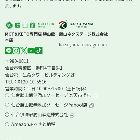
援します。
MCT＆KETO専門店 勝山館
勝山ネクステージ株式会社
本店
katsuyama-nextage.com
〒980-0811
仙台市青葉区一番町4丁目6-1
仙台第一生命タワービルディング2F
TEL：0120-10-5516
営業時間：平日 10:00～15:00（土日祝休）
仙台勝山館無添加ソーセージ 楽天市場店
仙台勝山館無添加ソーセージ Yahoo!店
仙台伊澤家勝山酒造株式会社
Amazonふるさと納税