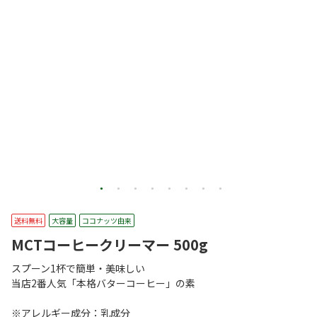
送料無料
大容量
ココナッツ由来
MCTコーヒークリーマー 500g
スプーン1杯で簡単・美味しい
当店2番人気「本格バターコーヒー」の素
※アレルギー成分：乳成分