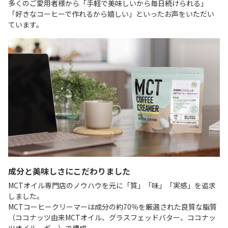
多くのご愛用者様から「手軽で美味しいから毎日続けられる」
「好きなコーヒーで作れるから嬉しい」といったお声をいただい
ています。
成分と美味しさにこだわりました
MCTオイル専門店のノウハウを元に「質」「味」「実感」を追求
しました。
MCTコーヒークリーマーは成分の約70％を厳選された良質な脂質
（ココナッツ由来MCTオイル、グラスフェッドバター、ココナッ
ツオイル、ギー）で構成。