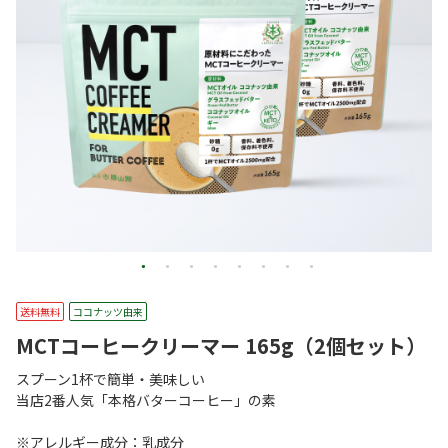
送料無料
ココナッツ由来
MCTコーヒークリーマー 165g（2個セット）
スプーン1杯で簡単・美味しい
当店2番人気「本格バターコーヒー」の素
※アレルギー成分：乳成分