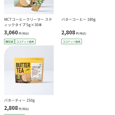
MCTコーヒークリーマー ステ
バターコーヒー 180g
ィックタイプ 5g×30本
3,060
2,808
円
(税込)
円
(税込)
個包装
ココナッツ由来
ココナッツ由来
バターティー 150g
2,808
円
(税込)