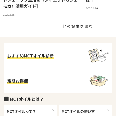
モカ〉活用ガイド]
2020.4.24
2020.5.25
他の記事を読む
おすすめMCTオイル診断
定期お得便
MCTオイルとは？
MCTオイルって？
MCTオイルの
使い方