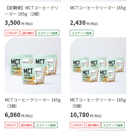
【定期便】MCTコーヒークリ
MCTコーヒークリーマー 165g
ーマー 165g（2個）
3,500
2,430
円
(税込)
円
(税込)
27%OFF
送料無料
ココナッツ由来
ココナッツ由来
MCTコーヒークリーマー 165g
MCTコーヒークリーマー 165g
（3個）
（5個）
6,860
10,780
円
(税込)
円
(税込)
5%OFF
送料無料
ココナッツ由来
11%OFF
送料無料
ココナッツ由来