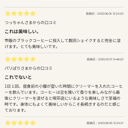
投稿日：2025.06.05 12:24:20
つっちゃんさまからの口コミ
これは美味しい。
市販のブラックコーヒーに投入して数回シェイクすると完全に溶
けます。とても美味しいです。
投稿日：2025.03.13 14:48:20
パリぱりさまからの口コミ
これでないと
1日１回、昼食前の小腹が空いた時間にクリーマーを入れたコーヒ
ーを飲んでいます。コーヒーは豆を挽いて香りを楽しみながら最
後にクリーマーを混ぜると喫茶店にいるような美味しさで至福の
時です。身体にもよくて美味しいからこそ長続きするのだと感じ
ております。
投稿日：2023.06.05 12:24:21