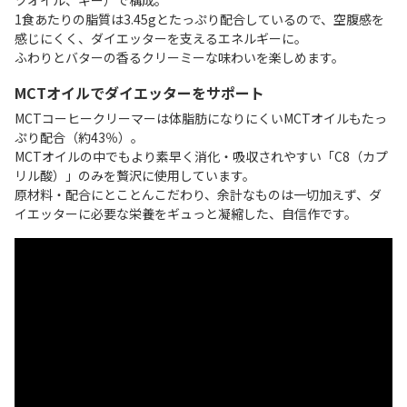
1食あたりの脂質は3.45gとたっぷり配合しているので、空腹感を
感じにくく、ダイエッターを支えるエネルギーに。
ふわりとバターの香るクリーミーな味わいを楽しめます。
MCTオイルでダイエッターをサポート
MCTコーヒークリーマーは体脂肪になりにくいMCTオイルもたっ
ぷり配合（約43％）。
MCTオイルの中でもより素早く消化・吸収されやすい「C8（カプ
リル酸）」のみを贅沢に使用しています。
原材料・配合にとことんこだわり、余計なものは一切加えず、ダ
イエッターに必要な栄養をギュっと凝縮した、自信作です。