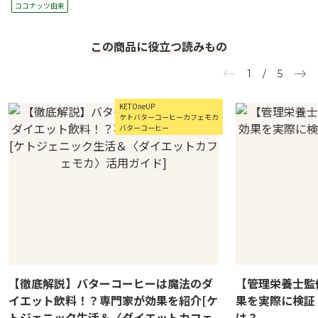
ココナッツ由来
この商品に役立つ読みもの
1
/
5
KETOneUP
ケトバターコーヒーカフェモカ
バターコーヒー
【徹底解説】バターコーヒーは魔法のダ
【管理栄養士監
イエット飲料！？専門家が効果を紹介[ケ
果を実際に検証
トジェニック生活＆〈ダイエットカフェ
は？