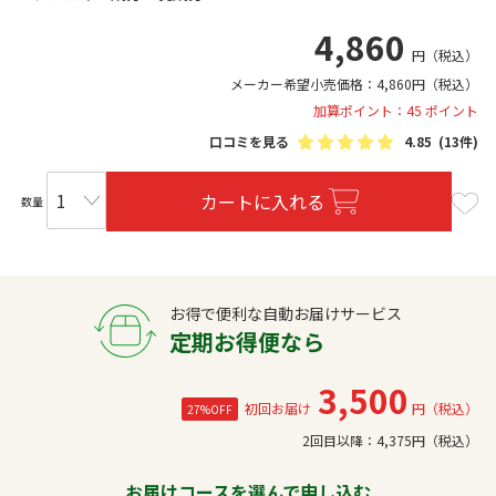
4,860
円
（税込）
メーカー希望小売価格：
4,860
円
（税込）
加算ポイント：45 ポイント
口コミを見る
4.85
(13件)
カートに入れる
数量
お得で便利な自動お届けサービス
定期お得便なら
3,500
初回お届け
円（税込）
27%OFF
2回目以降：
4,375
円（税込）
お届けコースを選んで申し込む