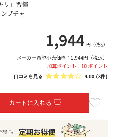
キリ」習慣
コンブチャ
1,944
円
（税込）
メーカー希望小売価格：
1,944
円
（税込）
加算ポイント：18 ポイント
口コミを見る
4.00
(3件)
カートに入れる
定期お得便
お得に。