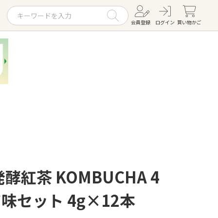
会員登録
ログイン
買い物かご
お役立ちコラム
レシピ
お知らせ一覧
KOMBUCHA
ギフトセット
酵紅茶 KOMBUCHA 4
味セット 4g×12本
すべての商品を見る