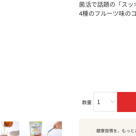
菌活で話題の「スッ
4種のフルーツ味の
数量
健康習慣を、もっと