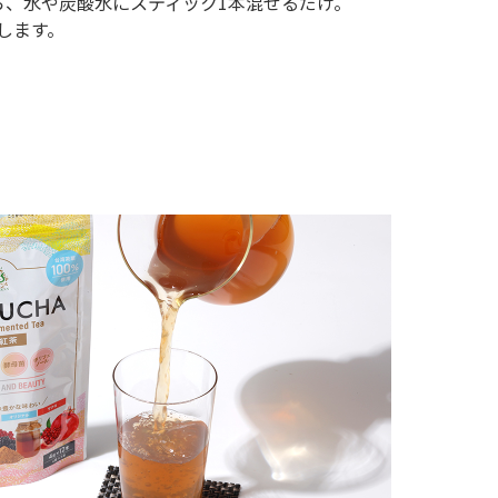
なら、水や炭酸水にスティック1本混ぜるだけ。
します。