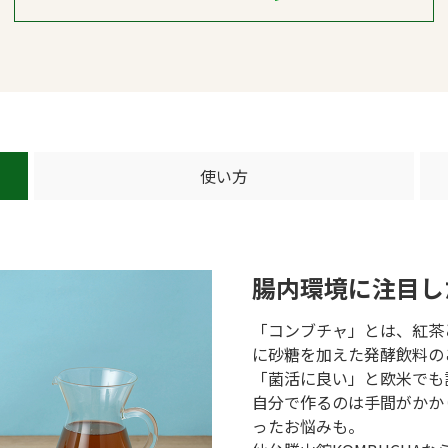
使い方
腸内環境に注目し
「コンブチャ」とは、紅茶
に砂糖を加えた発酵飲料の
「菌活に良い」と欧米でも
自分で作るのは手間がかか
ったお悩みも。