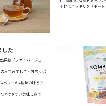
仙台勝山館KOMBUCHA
手軽にスッキリをサポート
ました
然果糖「ファイバージュー
ののみずみずしさ・甘酸っぱ
スベリーの4種類の味をア
て続けやすい美味しさで