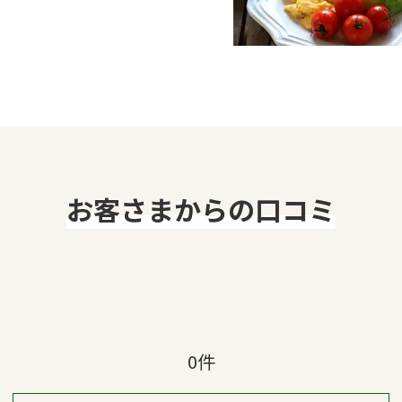
お客さまからの口コミ
0件