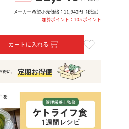
メーカー希望小売価格：
11,942
円
（税込）
加算ポイント：105 ポイント
カートに入れる
定期お得便
お得に。