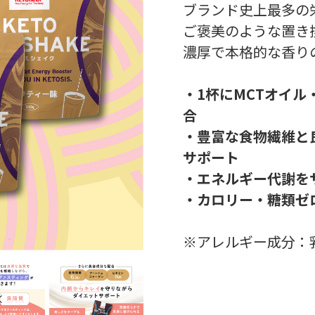
ブランド史上最多の
ご褒美のような置き
濃厚で本格的な香り
・1杯にMCTオイル
合
・豊富な食物繊維と
サポート
・エネルギー代謝を
・カロリー・糖類ゼ
※アレルギー成分：