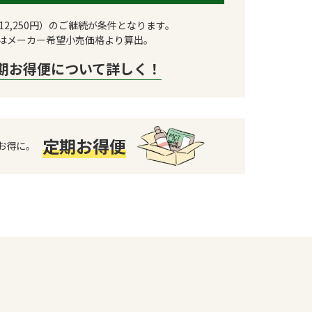
12,250円）のご継続が条件となります。
はメーカー希望小売価格より算出。
期お得便について詳しく！
定期お得便
お得に。