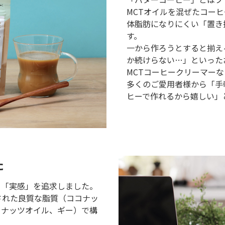
MCTオイルを混ぜたコー
体脂肪になりにくい「置き
す。
一から作ろうとすると揃え
か続けらない…」といった
MCTコーヒークリーマー
多くのご愛用者様から「手
ヒーで作れるから嬉しい」
た
」「実感」を追求しました。
された良質な脂質（ココナッ
コナッツオイル、ギー）で構