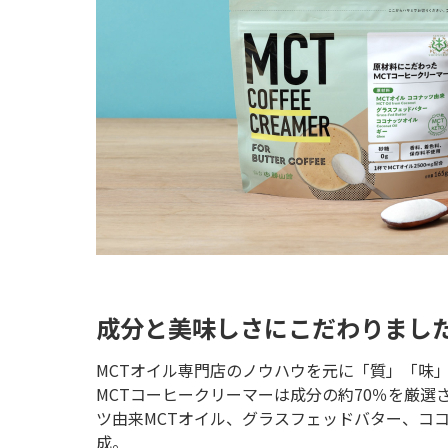
成分と美味しさにこだわりまし
MCTオイル専門店のノウハウを元に「質」「味
MCTコーヒークリーマーは成分の約70％を厳選
ツ由来MCTオイル、グラスフェッドバター、コ
成。