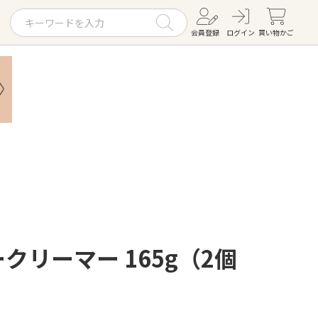
会員登録
ログイン
買い物かご
お役立ちコラム
レシピ
お知らせ一覧
KOMBUCHA
ギフトセット
クリーマー 165g（2個
すべての商品を見る