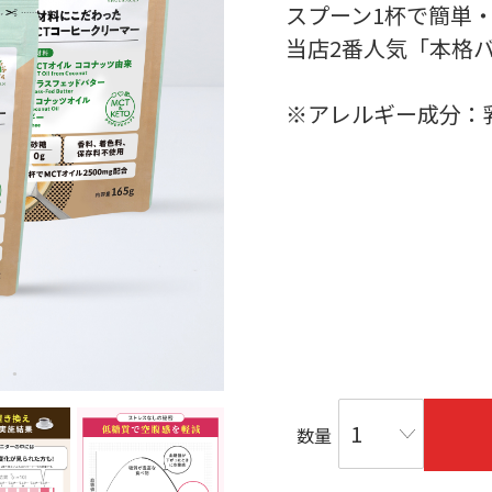
スプーン1杯で簡単
当店2番人気「本格
※アレルギー成分：
数量