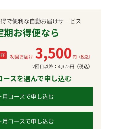
お得で便利な自動お届けサービス
定期お得便なら
3,500
FF
初回お届け
円（税込）
2回目以降：
4,375
円（税込）
コースを選んで申し込む
ヶ月コースで申し込む
ヶ月コースで申し込む