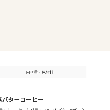
内容量・原材料
格バターコーヒー
ラックコーヒーにグラスフェッドバターorギーと