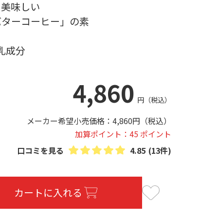
・美味しい
バターコーヒー」の素
乳成分
4,860
円
（税込）
メーカー希望小売価格：
4,860
円
（税込）
加算ポイント：45 ポイント
口コミを見る
4.85
(13件)
カートに入れる