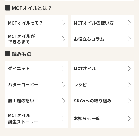
MCTオイルとは？
MCTオイルって？
MCTオイルの
使い方
MCTオイルが
お役立ちコラム
できるまで
読みもの
ダイエット
MCTオイル
バターコーヒー
レシピ
勝山館の想い
SDGsへの取り組み
MCTオイル
お知らせ一覧
誕生ストーリー