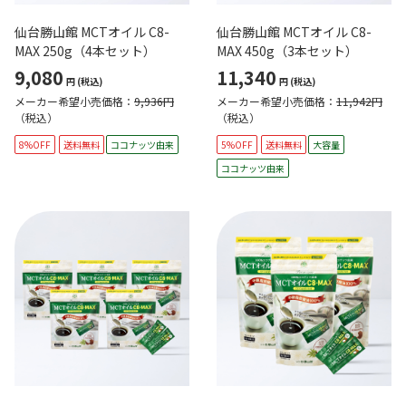
仙台勝山館 MCTオイル C8-
仙台勝山館 MCTオイル C8-
MAX 250g（4本セット）
MAX 450g（3本セット）
9,080
11,340
円
(税込)
円
(税込)
メーカー希望小売価格：
9,936円
メーカー希望小売価格：
11,942円
（税込）
（税込）
8%OFF
送料無料
ココナッツ由来
5%OFF
送料無料
大容量
ココナッツ由来