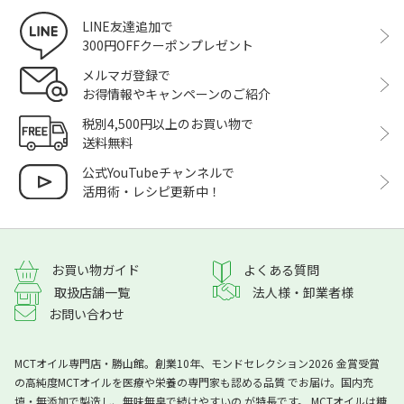
LINE友達追加で
300円OFFクーポンプレゼント
メルマガ登録で
お得情報やキャンペーンのご紹介
税別4,500円以上のお買い物で
送料無料
公式YouTubeチャンネルで
活用術・レシピ更新中！
よくある質問
お買い物ガイド
取扱店舗一覧
法人様・卸業者様
お問い合わせ
MCTオイル専門店・勝山館。創業10年、モンドセレクション2026 金賞受賞
の高純度MCTオイルを医療や栄養の専門家も認める品質 でお届け。国内充
填・無添加で製造し、無味無臭で続けやすいの が特長です。 MCTオイルは糖