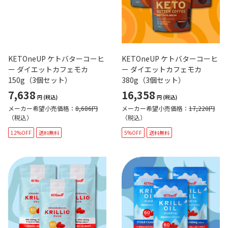
KETOneUP ケトバターコーヒ
KETOneUP ケトバターコーヒ
ー ダイエットカフェモカ
ー ダイエットカフェモカ
150g（3個セット）
380g（3個セット）
7,638
16,358
円
(税込)
円
(税込)
メーカー希望小売価格：
8,686円
メーカー希望小売価格：
17,220円
（税込）
（税込）
12%OFF
送料無料
5%OFF
送料無料