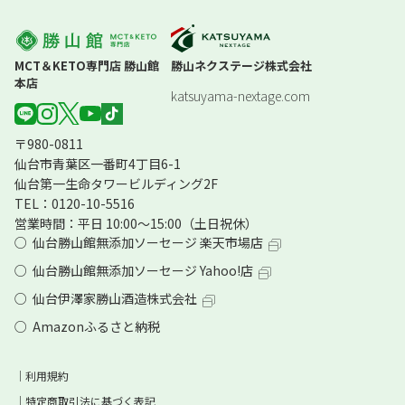
MCT＆KETO専門店 勝山館
勝山ネクステージ株式会社
本店
katsuyama-nextage.com
〒980-0811
仙台市青葉区一番町4丁目6-1
仙台第一生命タワービルディング2F
TEL：0120-10-5516
営業時間：平日 10:00～15:00（土日祝休）
仙台勝山館無添加ソーセージ 楽天市場店
仙台勝山館無添加ソーセージ Yahoo!店
仙台伊澤家勝山酒造株式会社
Amazonふるさと納税
利用規約
特定商取引法に基づく表記