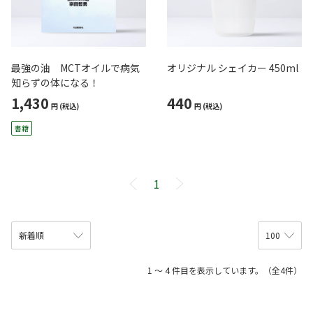
最強の油 MCTオイルで病気
オリジナル シェイカー 450ml
知らずの体になる！
1,430
440
円
(税込)
円
(税込)
書籍
1
1 ～ 4 件目を表示しています。（全4件）