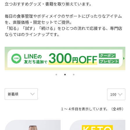
立つおすすめグッズ・書籍を取り揃えています。
毎日の食事管理やボディメイクのサポートにぴったりなアイテム
を、直販価格・限定セットでご提供。
「知る」「試す」「続ける」をひとつの流れで応援する、専門店
ならではのラインナップです。
1 ～ 4 件目を表示しています。（全4件）