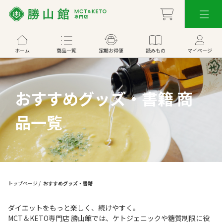
ホーム
商品一覧
定期お得便
読みもの
マイページ
おすすめグッズ・書籍 商
品一覧
トップページ
/
おすすめグッズ・書籍
ダイエットをもっと楽しく、続けやすく。
MCT＆KETO専門店 勝山館では、ケトジェニックや糖質制限に役