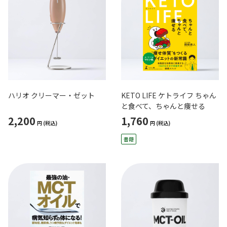
ハリオ クリーマー・ゼット
KETO LIFE ケトライフ ちゃん
と食べて、ちゃんと痩せる
2,200
1,760
円
(税込)
円
(税込)
書籍