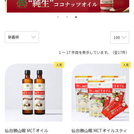
1 ～ 17 件目を表示しています。（全17件）
人気
人気
仙台勝山館 MCTオイル
仙台勝山館 MCTオイルスティ