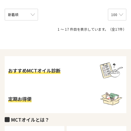
1 ～ 17 件目を表示しています。（全17件）
おすすめMCTオイル診断
定期お得便
MCTオイルとは？