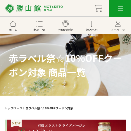
ホーム
商品一覧
定期お得便
読みもの
マイページ
赤ラベル祭☆10%OFFクー
ポン対象 商品一覧
トップページ
/
赤ラベル祭☆10%OFFクーポン対象