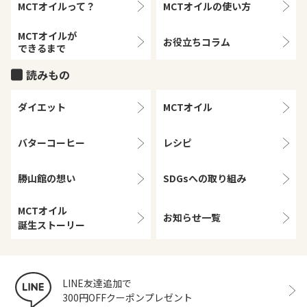
MCTオイルって？
MCTオイルの
使い方
MCTオイルが
お役立ちコラム
できるまで
読みもの
ダイエット
MCTオイル
バターコーヒー
レシピ
勝山館の想い
SDGsへの取り組み
MCTオイル
お知らせ一覧
誕生ストーリー
LINE友達追加で
300円OFFクーポンプレゼント