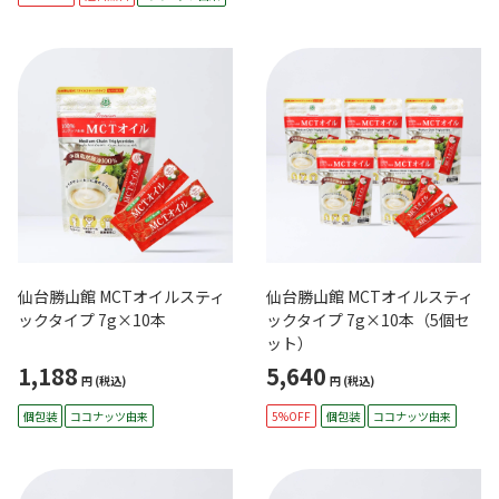
仙台勝山館 MCTオイルスティ
仙台勝山館 MCTオイルスティ
ックタイプ 7g×10本
ックタイプ 7g×10本（5個セ
ット）
1,188
5,640
円
(税込)
円
(税込)
個包装
ココナッツ由来
5%OFF
個包装
ココナッツ由来