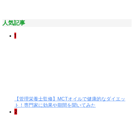
人気記事
1
【管理栄養士監修】MCTオイルで健康的なダイエッ
ト！専門家に効果や期間を聞いてみた
2