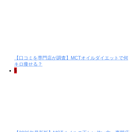
【口コミを専門店が調査】MCTオイルダイエットで何
キロ痩せる？
5