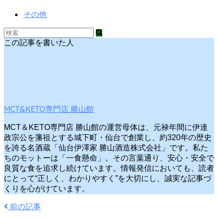
その他
この記事を書いた人
MCT&KETO専門店 勝山館
MCT＆KETO専門店 勝山館の運営母体は、元禄年間に伊達
政宗公を藩祖とする城下町・仙台で創業し、約320年の歴史
を誇る名酒蔵「仙台伊澤家 勝山酒造株式会社」です。私た
ちのモットーは「一食懸命」。その言葉通り、安心・安全で
良質な食を追求し続けています。情報発信においても、読者
にとって“正しく、わかりやすく”を大切にし、誠実な記事づ
くりを心がけています。
前の記事