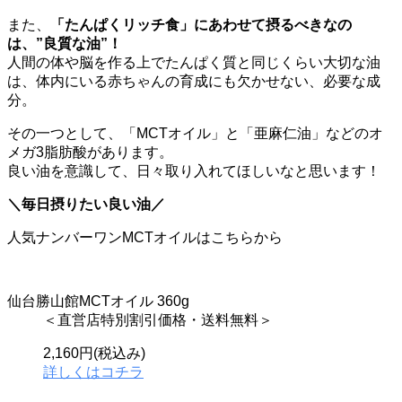
また、
「たんぱくリッチ食」にあわせて摂るべきなの
は、”良質な油”！
人間の体や脳を作る上でたんぱく質と同じくらい大切な油
は、体内にいる赤ちゃんの育成にも欠かせない、必要な成
分。
その一つとして、「MCTオイル」と「亜麻仁油」などのオ
メガ3脂肪酸があります。
良い油を意識して、日々取り入れてほしいなと思います！
＼毎日摂りたい良い油／
人気ナンバーワンMCTオイルはこちらから
仙台勝山館MCTオイル 360g
＜直営店特別割引価格・送料無料＞
2,160円(税込み)
詳しくはコチラ