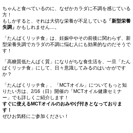
ちゃんと食べているのに、なぜかカラダに不調を感じている
方！
もしかすると、それは大切な栄養が不足している
「新型栄養
失調」
かもしれません…。
「たんぱくリッチ食」は、妊娠中やその前後に関わらず、新
型栄養失調でカラダの不調に悩む人にも効果的なのだそうで
す！
「高糖質低たんぱく質」になりがちな食生活を、一旦「たん
ぱくリッチ食」にして、日々意識してみるのはいかがです
か？
「たんぱくリッチ食」、「MCTオイル」についてもっと知
りたい方は、2/16（日）開催の「MCTオイル健康セミナ
ー」でも詳しくご紹介します！
すぐに使えるMCTオイルのおみやげ付きとなっておりま
す！
ぜひお気軽にご参加ください！