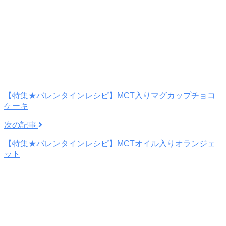
【特集★バレンタインレシピ】MCT入りマグカップチョコ
ケーキ
次の記事
【特集★バレンタインレシピ】MCTオイル入りオランジェ
ット