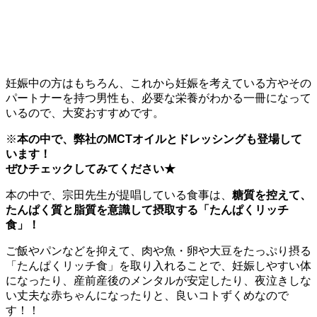
妊娠中の方はもちろん、これから妊娠を考えている方やその
パートナーを持つ男性も、必要な栄養がわかる一冊になって
いるので、大変おすすめです。
※
本の中で、弊社のMCTオイルとドレッシングも登場して
います！
ぜひチェックしてみてください★
本の中で、宗田先生が提唱している食事は、
糖質を控えて、
たんぱく質と脂質を意識して摂取する「たんぱくリッチ
食」！
ご飯やパンなどを抑えて、肉や魚・卵や大豆をたっぷり摂る
「たんぱくリッチ食」を取り入れることで、妊娠しやすい体
になったり、産前産後のメンタルが安定したり、夜泣きしな
い丈夫な赤ちゃんになったりと、良いコトずくめなので
す！！