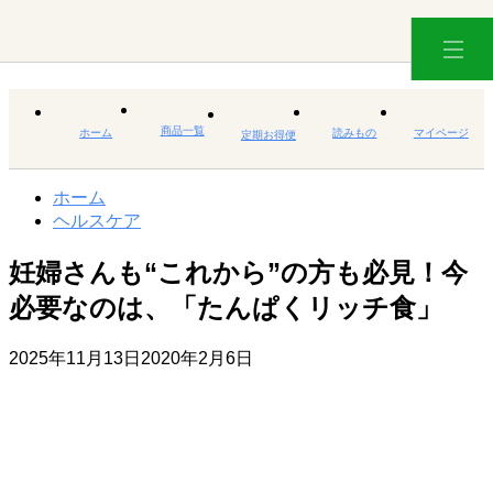
商品一覧
ホーム
読みもの
マイページ
定期お得便
ホーム
ヘルスケア
妊婦さんも“これから”の方も必見！今
必要なのは、「たんぱくリッチ食」
2025年11月13日
2020年2月6日