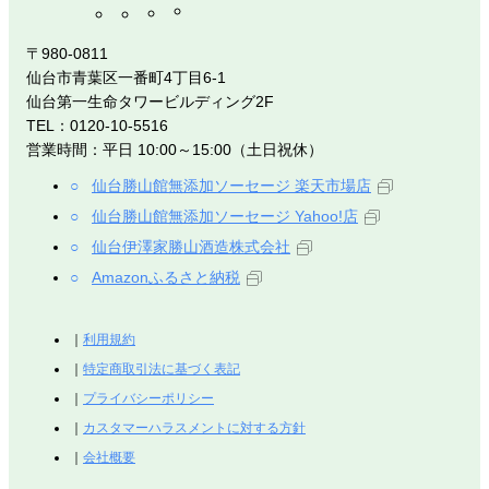
〒980-0811
仙台市青葉区一番町4丁目6-1
仙台第一生命タワービルディング2F
TEL：0120-10-5516
営業時間：平日 10:00～15:00（土日祝休）
仙台勝山館無添加ソーセージ 楽天市場店
仙台勝山館無添加ソーセージ Yahoo!店
仙台伊澤家勝山酒造株式会社
Amazonふるさと納税
利用規約
特定商取引法に基づく表記
プライバシーポリシー
カスタマーハラスメントに対する方針
会社概要