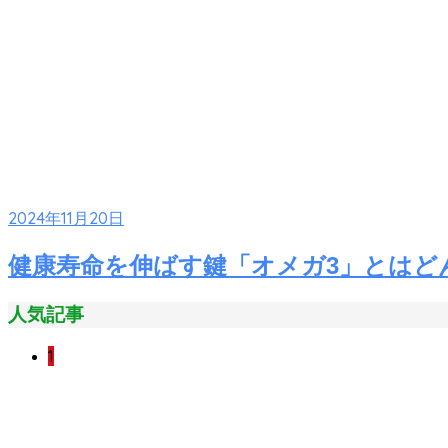
2024年11月20日
健康寿命を伸ばす鍵「オメガ3」とはど
人気記事
1