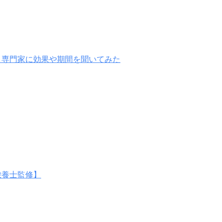
！専門家に効果や期間を聞いてみた
栄養士監修】