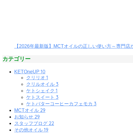
【2026年最新版】MCTオイルの正しい使い方～専門
カテゴリー
10
KETOneUP
1
クリリオ
3
クリルオイル
1
ケトシェイク
3
ケトスイート
3
ケトバターコーヒーカフェモカ
29
MCTオイル
29
お知らせ
22
スタッフブログ
19
その他オイル