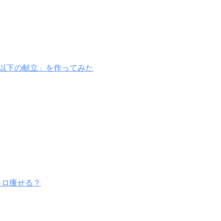
g以下の献立」を作ってみた
キロ痩せる？