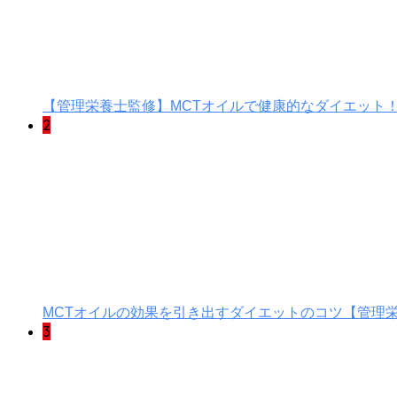
【管理栄養士監修】MCTオイルで健康的なダイエット
2
MCTオイルの効果を引き出すダイエットのコツ【管理
3