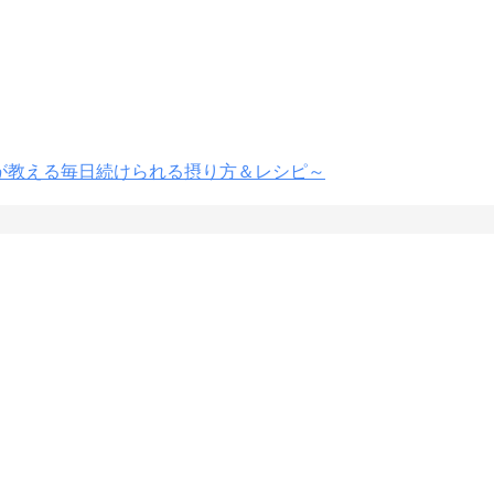
店が教える毎日続けられる摂り方＆レシピ～