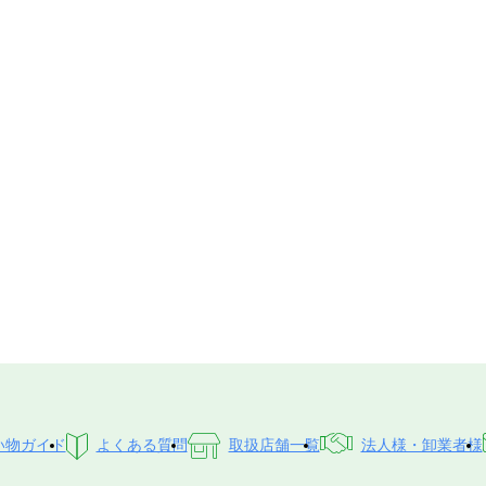
い物ガイド
よくある質問
取扱店舗一覧
法人様・卸業者様