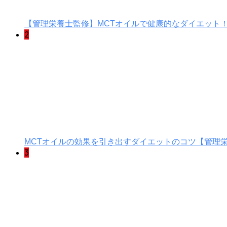
【管理栄養士監修】MCTオイルで健康的なダイエット
2
MCTオイルの効果を引き出すダイエットのコツ【管理
3