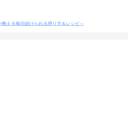
店が教える毎日続けられる摂り方＆レシピ～