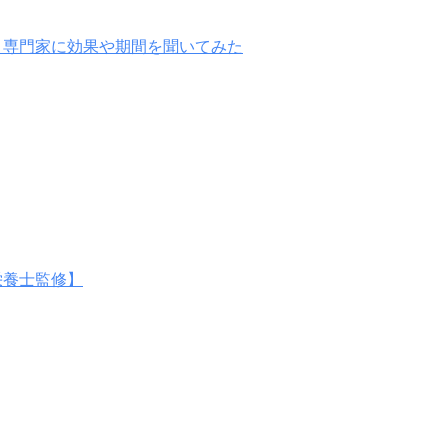
！専門家に効果や期間を聞いてみた
栄養士監修】