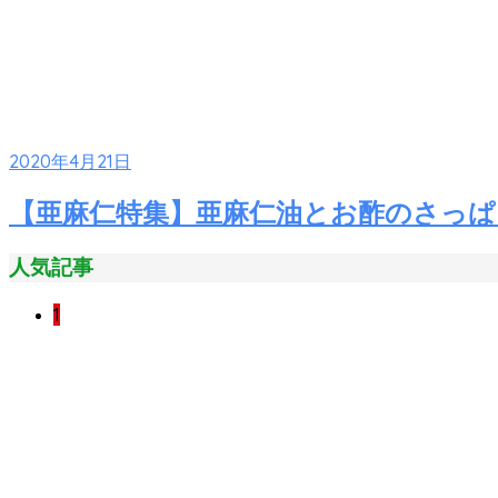
2020年4月21日
【亜麻仁特集】亜麻仁油とお酢のさっぱ
人気記事
1