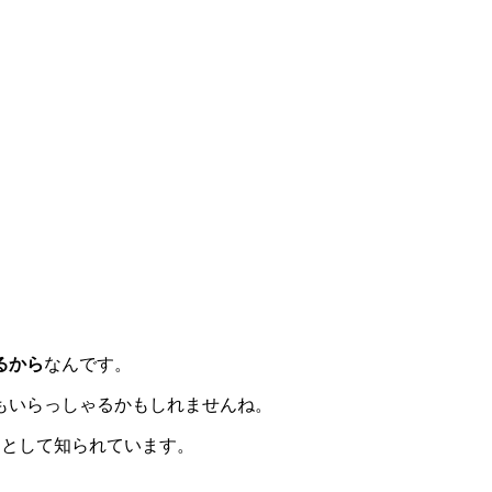
るから
なんです。
もいらっしゃるかもしれませんね。
国として知られています。