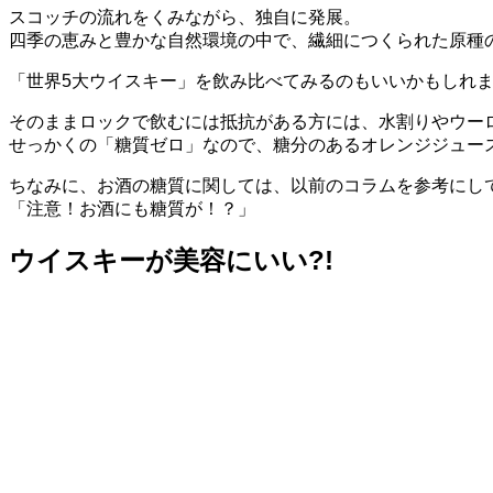
スコッチの流れをくみながら、独自に発展。
四季の恵みと豊かな自然環境の中で、繊細につくられた原種
「世界5大ウイスキー」を飲み比べてみるのもいいかもしれ
そのままロックで飲むには抵抗がある方には、水割りやウー
せっかくの「糖質ゼロ」なので、糖分のあるオレンジジュー
ちなみに、お酒の糖質に関しては、以前のコラムを参考にし
「注意！お酒にも糖質が！？」
ウイスキーが美容にいい?!