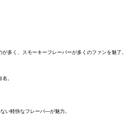
のが多く、スモーキーフレーバーが多くのファンを魅了。
有名。
のない軽快なフレーバ―が魅力。