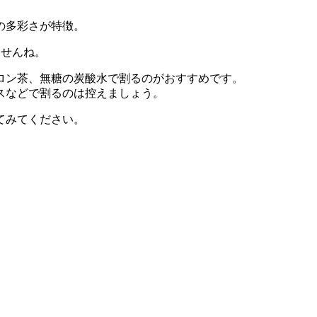
の多彩さが特徴。
ませんね。
ロン茶、無糖の炭酸水で割るのがおすすめです。
スなどで割るのは控えましょう。
てみてください。