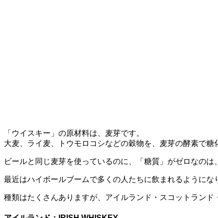
「ウイスキー」の原材料は、麦芽です。
大麦、ライ麦、トウモロコシなどの穀物を、麦芽の酵素で糖
ビールと同じ麦芽を使っているのに、「糖質」がゼロなのは
最近はハイボールブームで多くの人たちに飲まれるようにな
種類はたくさんありますが、アイルランド・スコットランド
アイルランド：IRISH WHISKEY