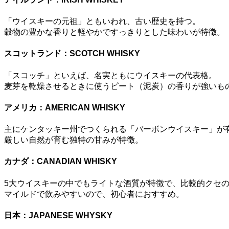
「ウイスキーの元祖」ともいわれ、古い歴史を持つ。
穀物の豊かな香りと軽やかですっきりとした味わいが特徴。
スコットランド：SCOTCH WHISKY
「スコッチ」といえば、名実ともにウイスキーの代表格。
麦芽を乾燥させるときに使うピート（泥炭）の香りが強いも
アメリカ：AMERICAN WHISKY
主にケンタッキー州でつくられる「バーボンウイスキー」が
厳しい自然が育む独特の甘みが特徴。
カナダ：CANADIAN WHISKY
5大ウイスキーの中でもライトな酒質が特徴で、比較的クセ
マイルドで飲みやすいので、初心者におすすめ。
日本：JAPANESE WHYSKY