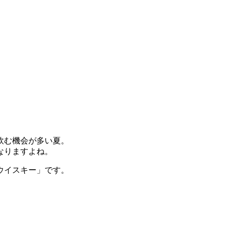
飲む機会が多い夏。
なりますよね。
ウイスキー」です。
。