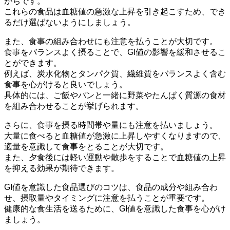
がちです。
これらの食品は血糖値の急激な上昇を引き起こすため、でき
るだけ選ばないようにしましょう。
また、
食事の組み合わせにも注意を払うことが大切です。
食事をバランスよく摂ることで、GI値の影響を緩和させるこ
とができます。
例えば、炭水化物とタンパク質、繊維質をバランスよく含む
食事を心がけると良いでしょう。
具体的には、ご飯やパンと一緒に野菜やたんぱく質源の食材
を組み合わせることが挙げられます。
さらに、
食事を摂る時間帯や量にも注意を払いましょう。
大量に食べると血糖値が急激に上昇しやすくなりますので、
適量を意識して食事をとることが大切です。
また、夕食後には軽い運動や散歩をすることで血糖値の上昇
を抑える効果が期待できます。
GI値を意識した食品選びのコツは、食品の成分や組み合わ
せ、摂取量やタイミングに注意を払うことが重要です。
健康的な食生活を送るために、GI値を意識した食事を心がけ
ましょう。