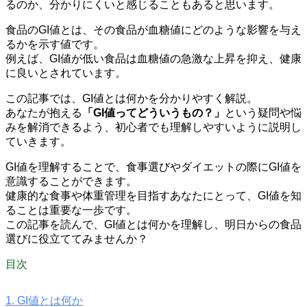
るのか、分かりにくいと感じることもあると思います。
食品のGI値とは、
その食品が血糖値にどのような影響を与え
るかを示す値
です。
例えば、GI値が低い食品は血糖値の急激な上昇を抑え、健康
に良いとされています。
この記事では、GI値とは何かを分かりやすく解説。
あなたが抱える
「GI値ってどういうもの？」
という疑問や悩
みを解消できるよう、初心者でも理解しやすいように説明し
ていきます。
GI値を理解することで、食事選びやダイエットの際にGI値を
意識することができます。
健康的な食事や体重管理を目指すあなたにとって、GI値を知
ることは重要な一歩です。
この記事を読んで、GI値とは何かを理解し、明日からの食品
選びに役立ててみませんか？
目次
1.
GI値とは何か