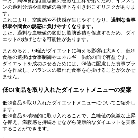
一方、高GI食品は血糖値の急激な上昇を招くため、インスリ
ンの過剰分泌や血糖値の急降下を引き起こすリスクがありま
す。
これにより、空腹感や不快感が生じやすくなり、
過剰な食事
摂取や間食の誘惑に負けやすくなります。
また、過剰な血糖値の変動は脂肪蓄積を促進するため、ダイ
エットの妨げとなる可能性があります。
まとめると、GI値がダイエットに与える影響は大きく、低GI
食品の選択は食事制御やエネルギー供給の面で有益です。
ダイエットを成功させるためには、GI値に配慮した食事プラ
ンを作成し、バランスの取れた食事を心掛けることが欠かせ
ません。
低GI食品を取り入れたダイエットメニューの提案
低GI食品を取り入れたダイエットメニューについてご紹介し
ます。
低GI食品を積極的に取り入れることで、血糖値の急激な上昇
を抑え、満腹感を持続させながら健康的なダイエットを実践
することができます。