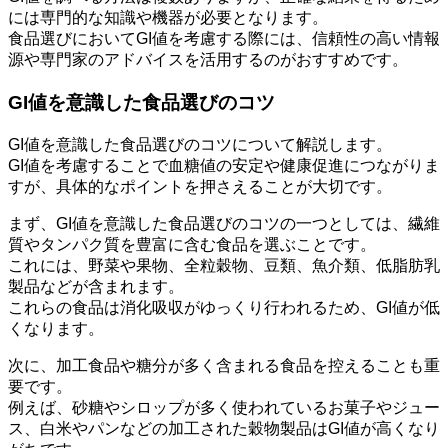
には専門的な知識や機器が必要となります。
食品選びにおいてGI値を考慮する際には、信頼性の高い情報
源や専門家のアドバイスを活用するのがおすすめです。
GI値を意識した食品選びのコツ
GI値を意識した食品選びのコツについて解説します。
GI値を考慮することで血糖値の安定や健康促進につながりま
すが、具体的なポイントを押さえることが大切です。
まず、GI値を意識した食品選びのコツの一つとしては、
繊維
質やタンパク質を豊富に含む食品を選ぶことです。
これには、野菜や果物、全粒穀物、豆類、魚介類、低脂肪乳
製品などが含まれます。
これらの食品は消化吸収がゆっくり行われるため、GI値が低
くなります。
次に、
加工食品や糖分が多く含まれる食品を控えることも重
要です。
例えば、砂糖やシロップが多く使われているお菓子やジュー
ス、白米やパンなどの加工された穀物製品はGI値が高くなり