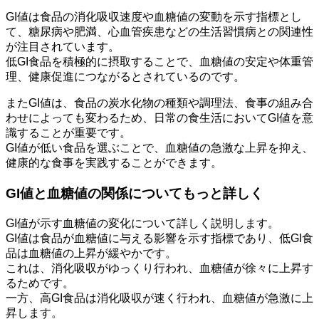
GI値は食品の消化吸収速度や血糖値の変動を示す指標とし
て、糖尿病や肥満、心血管疾患などの生活習慣病との関連性
が注目されています。
低GI食品を積極的に摂取することで、血糖値の安定や体重管
理、健康促進につながるとされているのです。
またGI値は、食品の炭水化物の種類や調理法、食事の組み合
わせによっても変わるため、日常の食生活においてGI値を意
識することが重要です。
GI値が低い食品を選ぶことで、血糖値の急激な上昇を抑え、
健康的な食事を実践することができます。
GI値と血糖値の関係についてもっと詳しく
GI値が示す血糖値の変化について詳しく説明します。
GI値は食品が血糖値に与える影響を示す指標であり、低GI食
品は血糖値の上昇が緩やかです。
これは、消化吸収がゆっくり行われ、血糖値が徐々に上昇す
るためです。
一方、高GI食品は消化吸収が速く行われ、血糖値が急激に上
昇します。