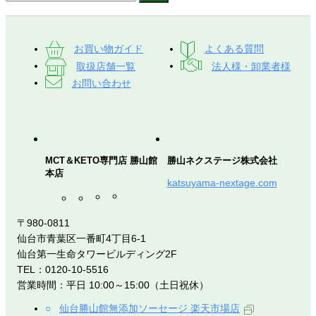
お買い物ガイド
よくある質問
取扱店舗一覧
法人様・卸業者様
お問い合わせ
MCT＆KETO専門店 勝山館
勝山ネクステージ株式会社
本店
katsuyama-nextage.com
〒980-0811
仙台市青葉区一番町4丁目6-1
仙台第一生命タワービルディング2F
TEL：0120-10-5516
営業時間：平日 10:00～15:00（土日祝休）
仙台勝山館無添加ソーセージ 楽天市場店