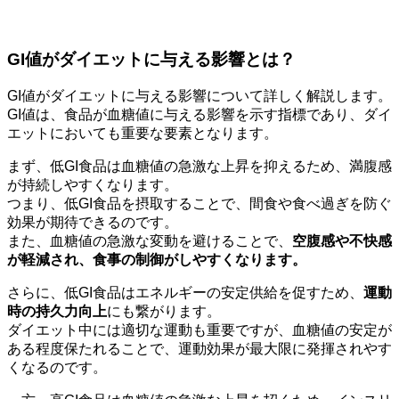
GI値がダイエットに与える影響とは？
GI値がダイエットに与える影響について詳しく解説します。
GI値は、食品が血糖値に与える影響を示す指標であり、
ダイ
エットにおいても重要な要素
となります。
まず、低GI食品は血糖値の急激な上昇を抑えるため、満腹感
が持続しやすくなります。
つまり、低GI食品を摂取することで、間食や食べ過ぎを防ぐ
効果が期待できるのです。
また、血糖値の急激な変動を避けることで、
空腹感や不快感
が軽減され、食事の制御がしやすくなります。
さらに、低GI食品はエネルギーの安定供給を促すため、
運動
時の持久力向上
にも繋がります。
ダイエット中には適切な運動も重要ですが、血糖値の安定が
ある程度保たれることで、運動効果が最大限に発揮されやす
くなるのです。