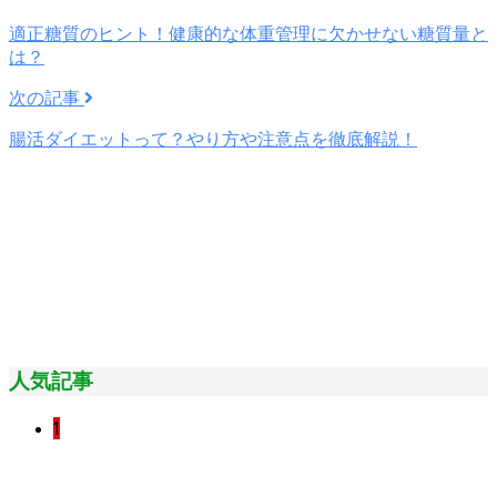
適正糖質のヒント！健康的な体重管理に欠かせない糖質量と
は？
次の記事
腸活ダイエットって？やり方や注意点を徹底解説！
人気記事
1