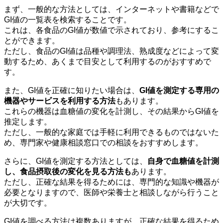
まず、一般的な方法としては、
インターネットや書籍などで
GI値の一覧表を検索すること
です。
これは、各食品のGI値が数値で示されており、参考にするこ
とができます。
ただし、食品のGI値は品種や調理法、熟成度などによって変
動するため、あくまで目安として利用するのがおすすめで
す。
また、GI値を正確に知りたい場合は、
GI値を測定する専用の
機器やサービスを利用する方法
もあります。
これらの機器は血糖値の変化を計測し、その結果からGI値を
推定します。
ただし、一般的な家庭では手軽に利用できるものではないた
め、専門家や健康相談窓口での相談をおすすめします。
さらに、GI値を測定する方法としては、
自身で血糖値を計測
し、食品摂取後の変化を見る方法も
あります。
ただし、正確な結果を得るためには、専門的な知識や機器が
必要となりますので、医師や栄養士と相談しながら行うこと
が大切です。
GI値を調べる方法は複数ありますが、正確な結果を得るため