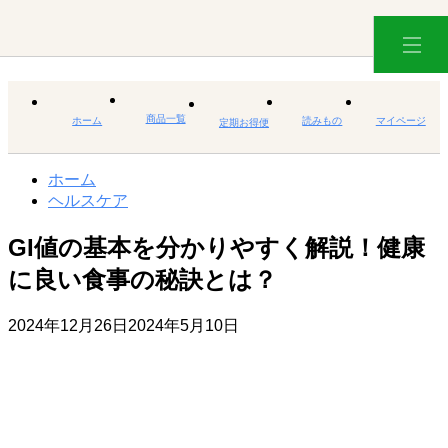
商品一覧
ホーム
読みもの
マイページ
定期お得便
ホーム
ヘルスケア
GI値の基本を分かりやすく解説！健康
に良い食事の秘訣とは？
2024年12月26日
2024年5月10日