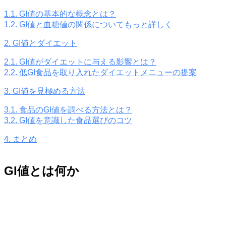
1.1.
GI値の基本的な概念とは？
1.2.
GI値と血糖値の関係についてもっと詳しく
2.
GI値とダイエット
2.1.
GI値がダイエットに与える影響とは？
2.2.
低GI食品を取り入れたダイエットメニューの提案
3.
GI値を見極める方法
3.1.
食品のGI値を調べる方法とは？
3.2.
GI値を意識した食品選びのコツ
4.
まとめ
GI値とは何か