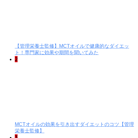
【管理栄養士監修】MCTオイルで健康的なダイエッ
ト！専門家に効果や期間を聞いてみた
2
MCTオイルの効果を引き出すダイエットのコツ【管理
栄養士監修】
3