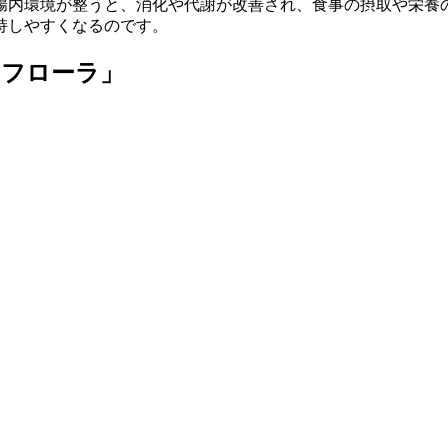
腸内環境が整うと、
消化や代謝が改善され、食事の摂取や栄養
持しやすくなるのです。
内フローラ」