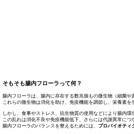
そもそも腸内フローラって何？
腸内フローラは、腸内に存在する数兆個もの微生物（細菌や
これらの微生物は消化を助け、免疫機能を調節し、栄養素を
しかし、食事やストレス、抗生物質の使用などにより腸内環
この乱れは消化不良や免疫機能低下、さらには代謝異常につ
腸内フローラのバランスを整えるためには、
プロバイオティ