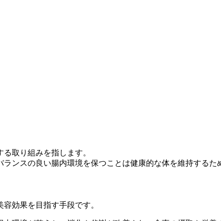
する取り組み
を指します。
バランスの良い腸内環境を保つことは健康的な体を維持するた
美容効果を目指す手段です。