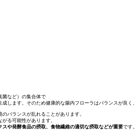
真菌など）の集合体で
生成します。そのため
健康的な腸内フローラはバランスが良く
境のバランスが乱れることがあります。
ながる可能性があります。
クスや発酵食品の摂取、食物繊維の適切な摂取などが重要
です