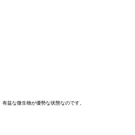
、有益な微生物が優勢な状態
なのです。
。