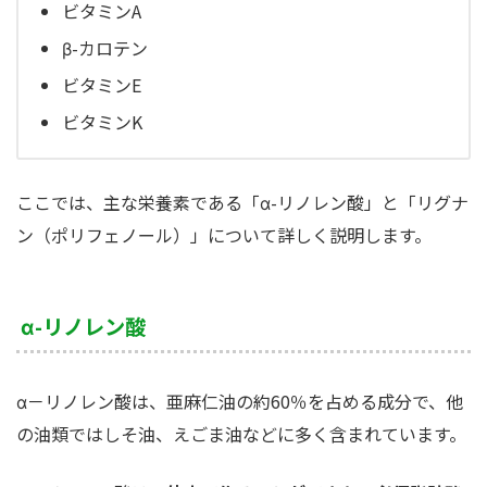
ビタミンA
β-カロテン
ビタミンE
ビタミンK
ここでは、主な栄養素である「α-リノレン酸」と「リグナ
ン（ポリフェノール）」について詳しく説明します。
α-リノレン酸
α－リノレン酸は、亜麻仁油の約60％を占める成分で、他
の油類ではしそ油、えごま油などに多く含まれています。