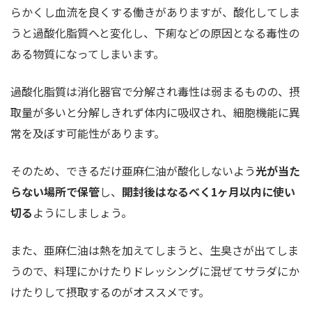
らかくし血流を良くする働きがありますが、酸化してしま
うと過酸化脂質へと変化し、下痢などの原因となる毒性の
ある物質になってしまいます。
過酸化脂質は消化器官で分解され毒性は弱まるものの、摂
取量が多いと分解しきれず体内に吸収され、細胞機能に異
常を及ぼす可能性があります。
そのため、できるだけ亜麻仁油が酸化しないよう
光が当た
らない場所で保管
し、
開封後はなるべく1ヶ月以内に使い
切る
ようにしましょう。
また、亜麻仁油は熱を加えてしまうと、生臭さが出てしま
うので、料理にかけたりドレッシングに混ぜてサラダにか
けたりして摂取するのがオススメです。