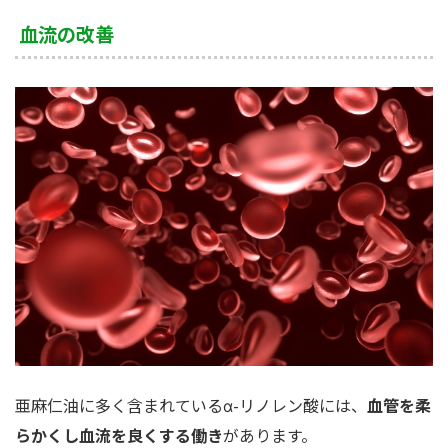
血流の改善
亜麻仁油に多く含まれているα-リノレン酸には、
血管を柔
らかくし血流を良くする働き
があります。