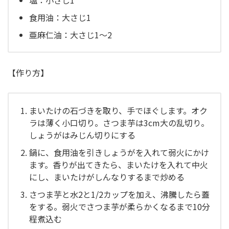
塩：小さじ1
食用油：大さじ1
亜麻仁油：大さじ1～2
【作り方】
まいたけの石づきを取り、手でほぐします。オク
ラは薄く小口切り。さつま芋は3cm大の乱切り。
しょうがはみじん切りにする
鍋に、食用油を引きしょうがを入れて弱火にかけ
ます。香りが出てきたら、まいたけを入れて中火
にし、まいたけがしんなりするまで炒める
さつま芋と水2と1/2カップを加え、沸騰したら蓋
をする。弱火でさつま芋が柔らかくなるまで10分
程煮込む