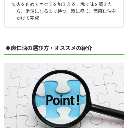
火を止めてオクラを加ええる。塩で味を調えた
ら、常温になるまで待つ。器に盛り、亜麻仁油を
かけて完成
亜麻仁油の選び方・オススメの紹介