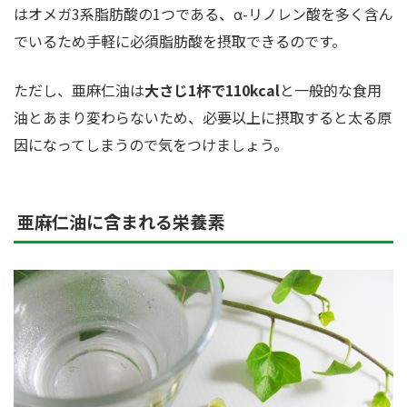
はオメガ3系脂肪酸の1つである、α-リノレン酸を多く含ん
でいるため手軽に必須脂肪酸を摂取できるのです。
ただし、亜麻仁油は
大さじ1杯で110kcal
と一般的な食用
油とあまり変わらないため、必要以上に摂取すると太る原
因になってしまうので気をつけましょう。
亜麻仁油に含まれる栄養素