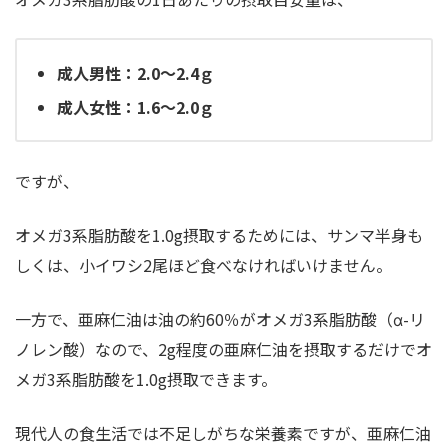
成人男性：2.0～2.4ｇ
成人女性：1.6～2.0ｇ
ですが、
オメガ3系脂肪酸を1.0g摂取するためには、サンマ半身も
しくは、小イワシ2尾ほど食べなければいけません。
一方で、亜麻仁油は油の約60％がオメガ3系脂肪酸（α-リ
ノレン酸）なので、2g程度の亜麻仁油を摂取するだけでオ
メガ3系脂肪酸を1.0g摂取できます。
現代人の食生活では不足しがちな栄養素ですが、亜麻仁油