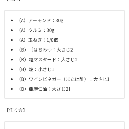
（A）アーモンド：30g
（A）クルミ：30g
（A）玉ねぎ：1/8個
（B）［はちみつ：大さじ2
（B）粒マスタード：大さじ2
（B）塩：小さじ1
（B）ワインビネガー（または酢）：大さじ1
（B）亜麻仁油：大さじ2］
【作り方】