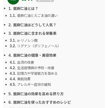
亜麻仁油とは？
1.
亜麻仁油とえごま油の違い
1.1.
亜麻仁油はどうして人気？
2.
亜麻仁油に含まれる栄養素
3.
α-リノレン酸
3.1.
リグナン（ポリフェノール）
3.2.
亜麻仁油の健康・美容効果
4.
血流の改善
4.1.
生活習慣病の予防・改善
4.2.
記憶力や学習能力を高める
4.3.
美肌効果
4.4.
アレルギー症状の緩和
4.5.
亜麻仁油の効果を高める摂り方
5.
亜麻仁油を使ったおすすめのレシピ
6.