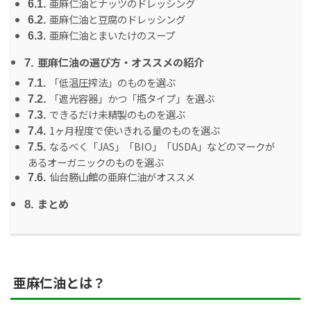
亜麻仁油とナッツのドレッシング
6.1.
亜麻仁油と豆腐のドレッシング
6.2.
亜麻仁油とまいたけのスープ
6.3.
亜麻仁油の選び方・オススメの紹介
7.
「低温圧搾法」のものを選ぶ
7.1.
「遮光容器」かつ「瓶タイプ」を選ぶ
7.2.
できるだけ未精製のものを選ぶ
7.3.
1ヶ月程度で使いきれる量のものを選ぶ
7.4.
なるべく「JAS」「BIO」「USDA」などのマークが
7.5.
あるオーガニックのものを選ぶ
仙台勝山館の亜麻仁油がオススメ
7.6.
まとめ
8.
亜麻仁油とは？