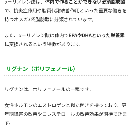
α－リノレン酸は、
体内で作ることができない必須脂肪酸
で、抗炎症作用や脂質代謝改善作用といった重要な働きを
持つオメガ3系脂肪酸に分類されています。
また、α－リノレン酸は体内で
EPAやDHAといった栄養素
に変換
されるという特徴があります。
リグナン（ポリフェノール）
リグナンは、ポリフェノールの一種です。
女性ホルモンのエストロゲンと似た働きを持っており、更
年期障害の改善やコレステロールの改善効果が期待できま
す。