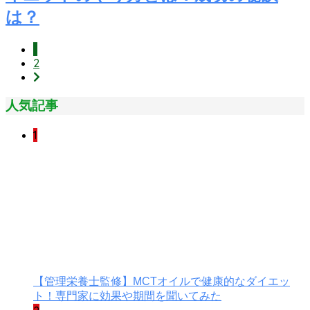
は？
1
2
人気記事
1
【管理栄養士監修】MCTオイルで健康的なダイエッ
ト！専門家に効果や期間を聞いてみた