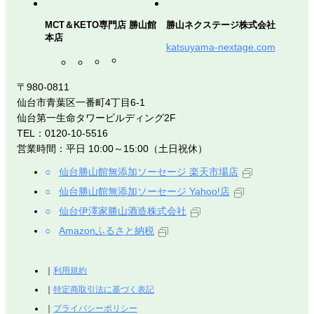
MCT＆KETO専門店 勝山館
勝山ネクステージ株式会社
本店
katsuyama-nextage.com
〒980-0811
仙台市青葉区一番町4丁目6-1
仙台第一生命タワービルディング2F
TEL：0120-10-5516
営業時間：平日 10:00～15:00（土日祝休）
仙台勝山館無添加ソーセージ 楽天市場店
仙台勝山館無添加ソーセージ Yahoo!店
仙台伊澤家勝山酒造株式会社
Amazonふるさと納税
利用規約
特定商取引法に基づく表記
プライバシーポリシー