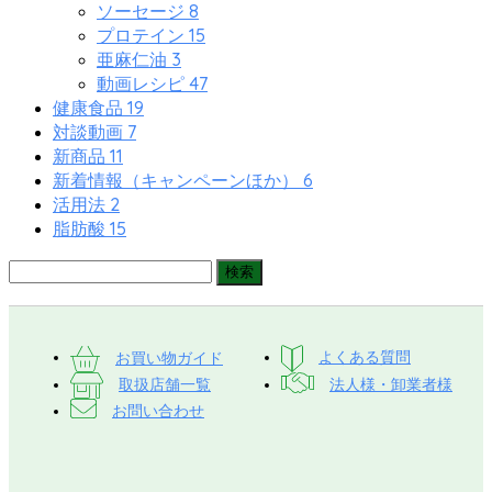
8
ソーセージ
15
プロテイン
3
亜麻仁油
47
動画レシピ
19
健康食品
7
対談動画
11
新商品
6
新着情報（キャンペーンほか）
2
活用法
15
脂肪酸
お買い物ガイド
よくある質問
取扱店舗一覧
法人様・卸業者様
お問い合わせ