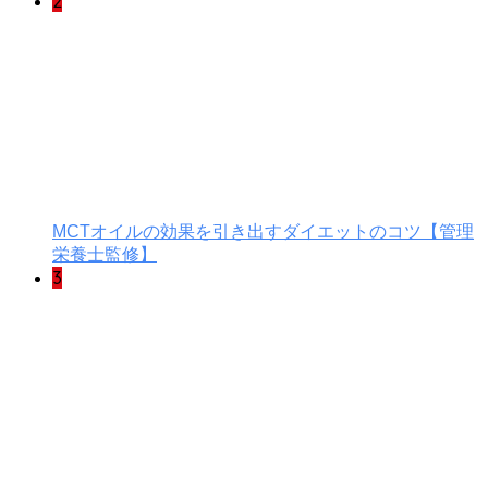
2
MCTオイルの効果を引き出すダイエットのコツ【管理
栄養士監修】
3