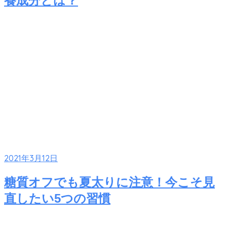
養成分とは？
2021年3月12日
糖質オフでも夏太りに注意！今こそ見
直したい5つの習慣