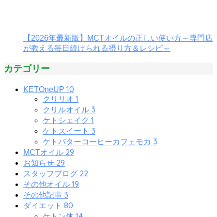
【2026年最新版】MCTオイルの正しい使い方～専門店
が教える毎日続けられる摂り方＆レシピ～
カテゴリー
10
KETOneUP
1
クリリオ
3
クリルオイル
1
ケトシェイク
3
ケトスイート
3
ケトバターコーヒーカフェモカ
29
MCTオイル
29
お知らせ
22
スタッフブログ
19
その他オイル
3
その他記事
80
ダイエット
14
ケトン体