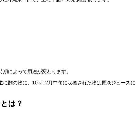
時期によって用途が変わります。
主に酢の物に、10～12月中旬に収穫された物は原液ジュースに
分とは？