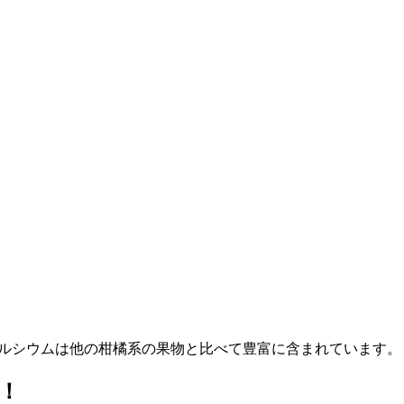
カルシウムは他の柑橘系の果物と比べて豊富に含まれています。
！