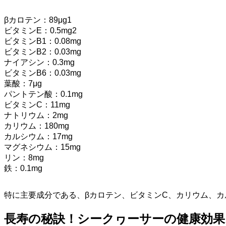
βカロテン：89μg1
ビタミンE：0.5mg2
ビタミンB1：0.08mg
ビタミンB2：0.03mg
ナイアシン：0.3mg
ビタミンB6：0.03mg
葉酸：7μg
パントテン酸：0.1mg
ビタミンC：11mg
ナトリウム：2mg
カリウム：180mg
カルシウム：17mg
マグネシウム：15mg
リン：8mg
鉄：0.1mg
特に主要成分である、βカロテン、ビタミンC、カリウム、
長寿の秘訣！シークヮーサーの健康効果