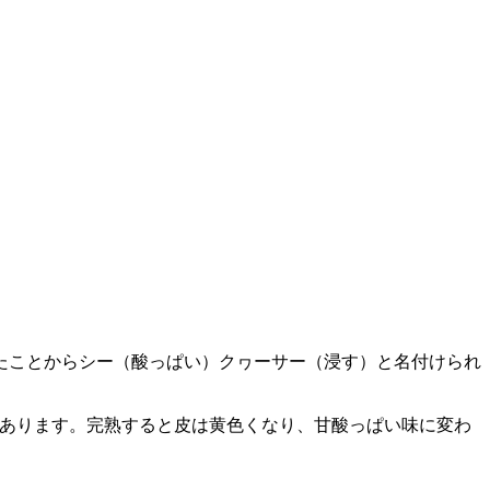
たことからシー（酸っぱい）クヮーサー（浸す）と名付けられ
があります。完熟すると皮は黄色くなり、甘酸っぱい味に変わ