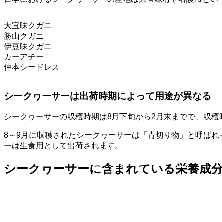
大宜味クガニ
勝山クガニ
伊豆味クガニ
カーアチー
仲本シードレス
シークヮーサーは出荷時期によって用途が異なる
シークヮーサーの収穫時期は8月下旬から2月末までで、収穫
8～9月に収穫されたシークヮーサーは「青切り物」と呼ばれ
ーは生食用として出荷されます。
シークヮーサーに含まれている栄養成