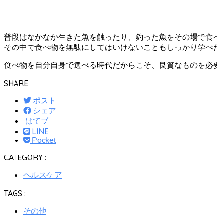
普段はなかなか生きた魚を触ったり、釣った魚をその場で食
その中で食べ物を無駄にしてはいけないこともしっかり学べた
食べ物を自分自身で選べる時代だからこそ、良質なものを必
SHARE
ポスト
シェア
はてブ
LINE
Pocket
CATEGORY :
ヘルスケア
TAGS :
その他