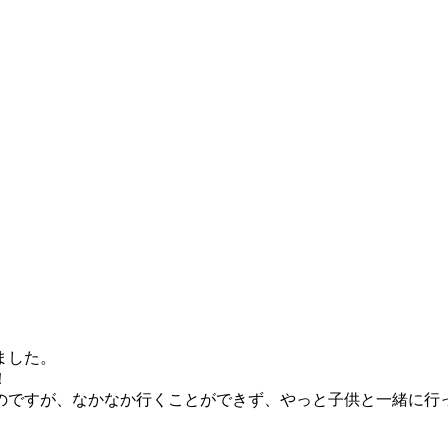
ました。
！
ですが、なかなか行くことができず、やっと子供と一緒に行っ