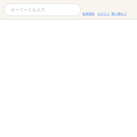
会員登録
ログイン
買い物かご
お役立ちコラム
レシピ
お知らせ一覧
KOMBUCHA
ギフトセット
すべての商品を見る