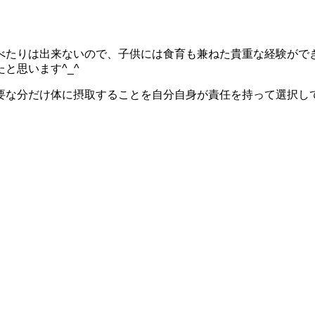
べたりは出来ないので、子供には食育も兼ねた貴重な経験がで
と思います^_^
要な分だけ体に摂取することを自分自身が責任を持って選択し