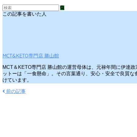
この記事を書いた人
MCT&KETO専門店 勝山館
MCT＆KETO専門店 勝山館の運営母体は、元禄年間に伊達
ットーは「一食懸命」。その言葉通り、安心・安全で良質な
けています。
前の記事