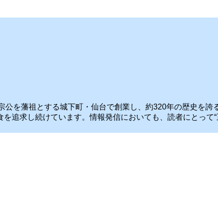
政宗公を藩祖とする城下町・仙台で創業し、約320年の歴史を
食を追求し続けています。情報発信においても、読者にとって“