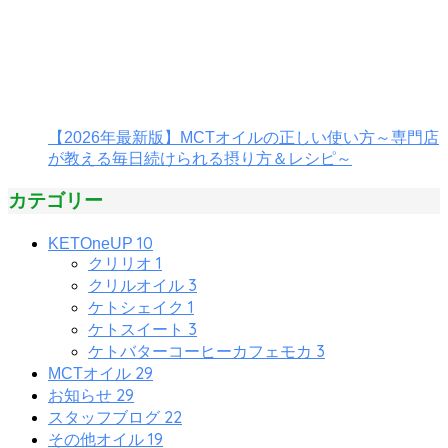
【2026年最新版】MCTオイルの正しい使い方～専門店
が教える毎日続けられる摂り方＆レシピ～
カテゴリー
10
KETOneUP
1
クリリオ
3
クリルオイル
1
ケトシェイク
3
ケトスイート
3
ケトバターコーヒーカフェモカ
29
MCTオイル
29
お知らせ
22
スタッフブログ
19
その他オイル