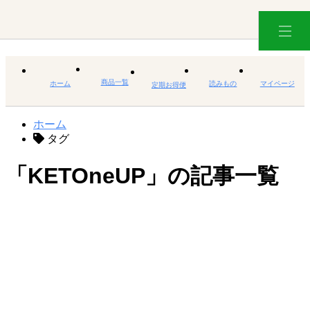
商品一覧
ホーム
読みもの
マイページ
定期お得便
ホーム
タグ
「KETOneUP」の記事一覧