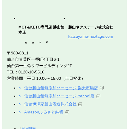
MCT＆KETO専門店 勝山館
勝山ネクステージ株式会社
本店
katsuyama-nextage.com
〒980-0811
仙台市青葉区一番町4丁目6-1
仙台第一生命タワービルディング2F
TEL：0120-10-5516
営業時間：平日 10:00～15:00（土日祝休）
仙台勝山館無添加ソーセージ 楽天市場店
仙台勝山館無添加ソーセージ Yahoo!店
仙台伊澤家勝山酒造株式会社
Amazonふるさと納税
利用規約