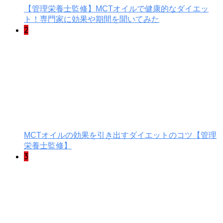
【管理栄養士監修】MCTオイルで健康的なダイエッ
ト！専門家に効果や期間を聞いてみた
2
MCTオイルの効果を引き出すダイエットのコツ【管理
栄養士監修】
3