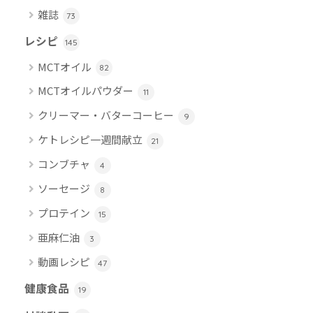
雑誌
73
レシピ
145
MCTオイル
82
MCTオイルパウダー
11
クリーマー・バターコーヒー
9
ケトレシピ一週間献立
21
コンブチャ
4
ソーセージ
8
プロテイン
15
亜麻仁油
3
動画レシピ
47
健康食品
19