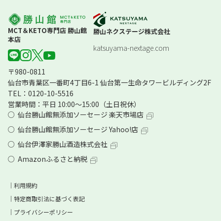
MCT＆KETO専門店 勝山館
勝山ネクステージ株式会社
本店
katsuyama-nextage.com
〒980-0811
仙台市青葉区一番町4丁目6-1
仙台第一生命タワービルディング2F
TEL：0120-10-5516
営業時間：平日 10:00～15:00（土日祝休）
仙台勝山館無添加ソーセージ 楽天市場店
仙台勝山館無添加ソーセージ Yahoo!店
仙台伊澤家勝山酒造株式会社
Amazonふるさと納税
利用規約
特定商取引法に基づく表記
プライバシーポリシー