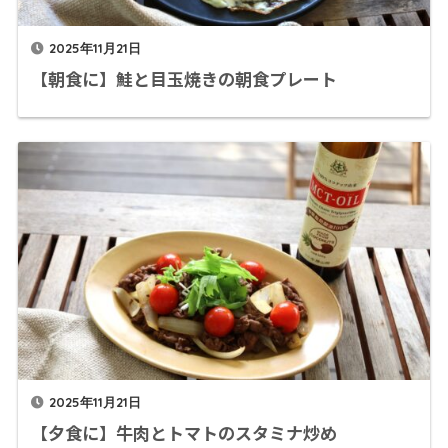
2025年11月21日
【朝食に】鮭と目玉焼きの朝食プレート
2025年11月21日
【夕食に】牛肉とトマトのスタミナ炒め