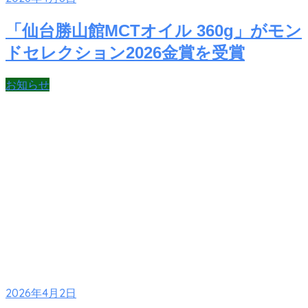
「仙台勝山館MCTオイル 360g」がモン
ドセレクション2026金賞を受賞
お知らせ
2026年4月2日