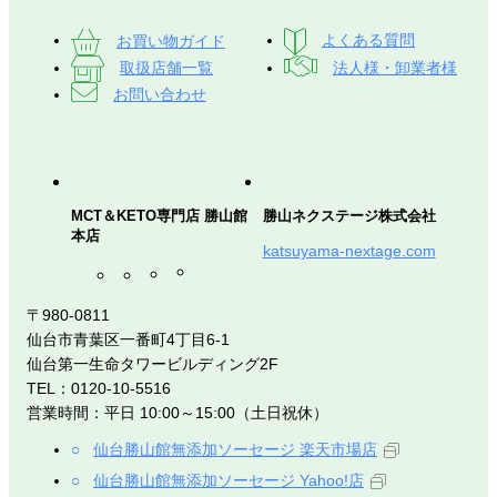
お買い物ガイド
よくある質問
取扱店舗一覧
法人様・卸業者様
お問い合わせ
MCT＆KETO専門店 勝山館
勝山ネクステージ株式会社
本店
katsuyama-nextage.com
〒980-0811
仙台市青葉区一番町4丁目6-1
仙台第一生命タワービルディング2F
TEL：0120-10-5516
営業時間：平日 10:00～15:00（土日祝休）
仙台勝山館無添加ソーセージ 楽天市場店
仙台勝山館無添加ソーセージ Yahoo!店