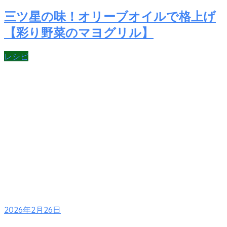
三ツ星の味！オリーブオイルで格上げ
【彩り野菜のマヨグリル】
レシピ
2026年2月26日