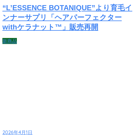
“L’ESSENCE BOTANIQUE”より育毛イ
ンナーサプリ「ヘアパーフェクター
withケラナット™」販売再開
新商品
2026年4月1日