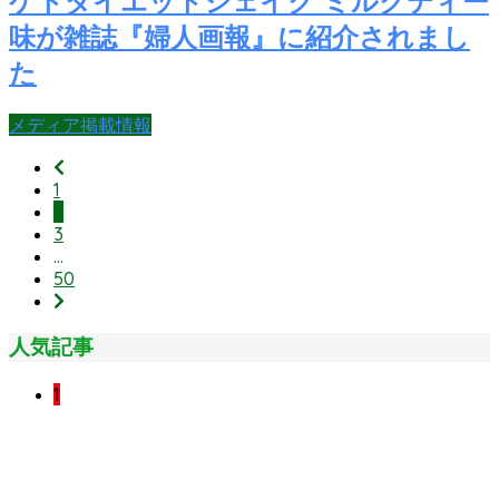
ケトダイエットシェイク ミルクティー
味が雑誌『婦人画報』に紹介されまし
た
メディア掲載情報
1
2
3
…
50
人気記事
1