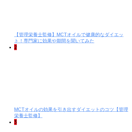
【管理栄養士監修】MCTオイルで健康的なダイエッ
ト！専門家に効果や期間を聞いてみた
2
MCTオイルの効果を引き出すダイエットのコツ【管理
栄養士監修】
3