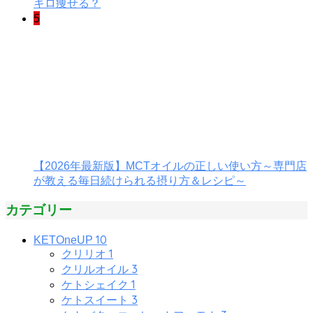
キロ痩せる？
5
【2026年最新版】MCTオイルの正しい使い方～専門店
が教える毎日続けられる摂り方＆レシピ～
カテゴリー
10
KETOneUP
1
クリリオ
3
クリルオイル
1
ケトシェイク
3
ケトスイート