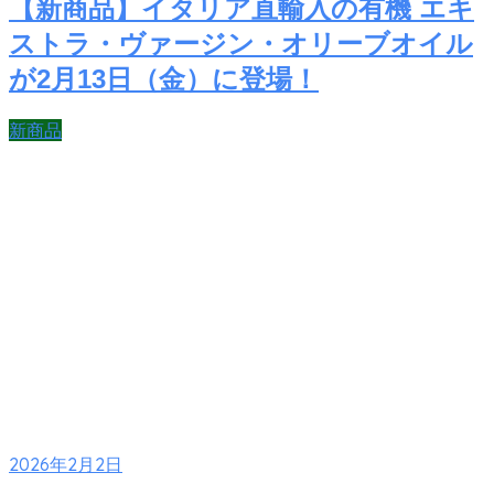
【新商品】イタリア直輸入の有機 エキ
ストラ・ヴァージン・オリーブオイル
が2月13日（金）に登場！
新商品
2026年2月2日