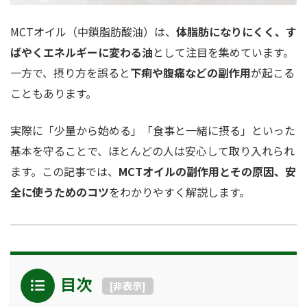
MCTオイル（中鎖脂肪酸油）は、
体脂肪になりにくく、す
ばやくエネルギーに変わる油
として注目を集めています。
一方で、摂り方を誤ると
下痢や腹痛などの副作用
が起こる
こともあります。
実際に「少量から始める」「食事と一緒に摂る」といった
基本を守ることで、ほとんどの人は安心して取り入れられ
ます。この記事では、
MCTオイルの副作用とその原因、安
全に使うためのコツ
をわかりやすく解説します。
目次
[
非表示
]