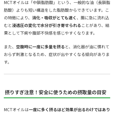
MCTオイルは「中鎖脂肪酸」という、一般的な油（長鎖脂
肪酸）よりも短い構造をした脂肪酸からできています。こ
の特徴により、
消化・吸収がとても速く
、腸に急に流れ込
むと
浸透圧の変化で水分が引き寄せられる
ことがあり、結
果として下痢や腹部不快感を感じやすくなります。
また、
空腹時に一度に多量を摂る
と、消化器が油に慣れて
おらず刺激となるため、症状が出やすくなる傾向がありま
す。
摂りすぎ注意！安全に使うための摂取量の目安
MCTオイルは
一度に多く摂るほど効果が出るわけではあり