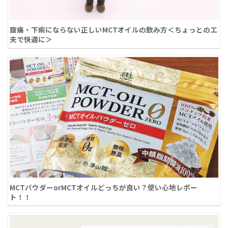
腹痛・下痢にならない正しいMCTオイルの飲み方＜ちょっとの工
夫で快適に＞
MCTパウダーorMCTオイルどっちが良い？使い心地レポー
ト！！