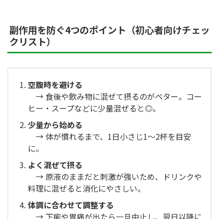
副作用を防ぐ4つのポイント（初心者向けチェッ
クリスト）
空腹時を避ける
→ 食後や飲み物に混ぜて摂るのがベター。コー
ヒー・スープなどに少量混ぜると◎。
少量から始める
→ 体が慣れるまで、1日小さじ1〜2杯を目安
に。
よく混ぜて摂る
→ 原液のままだと刺激が強いため、ドリンクや
料理に混ぜると消化にやさしい。
体調に合わせて調整する
→ 下痢や胃痛が出たら一旦中止し、翌日以降に