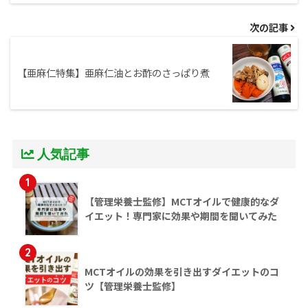
次の記事
【亜麻仁特集】亜麻仁油とお酢のさっぱり煮
人気記事
1
【管理栄養士監修】MCTオイルで健康的なダ
イエット！専門家に効果や期間を聞いてみた
2
MCTオイルの効果を引き出すダイエットのコ
ツ【管理栄養士監修】