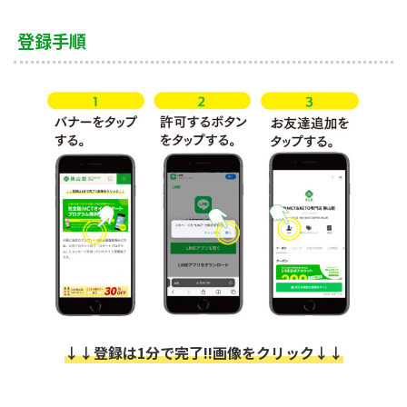
登録手順
↓↓登録は1分で完了!!画像をクリック↓↓