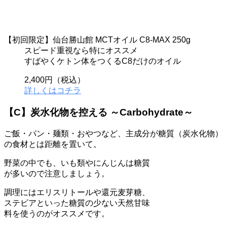
【初回限定】仙台勝山館 MCTオイル C8-MAX 250g
スピード重視なら特にオススメ
すばやくケトン体をつくるC8だけのオイル
2,400円（税込）
詳しくはコチラ
【C】炭水化物を控える ～Carbohydrate～
ご飯・パン・麺類・おやつなど、主成分が糖質（炭水化物）
の食材とは距離を置いて。
野菜の中でも、
いも類やにんじんは糖質
が多い
ので注意しましょう。
調理にはエリスリトールや還元麦芽糖、
ステビアといった糖質の少ない天然甘味
料を使うのがオススメです。