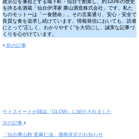
政宗公を藩祖とする城下町・仙台で創業し、約320年の歴史
を誇る名酒蔵「仙台伊澤家 勝山酒造株式会社」です。私た
ちのモットーは「一食懸命」。その言葉通り、安心・安全で
良質な食を追求し続けています。情報発信においても、読者
にとって“正しく、わかりやすく”を大切にし、誠実な記事づ
くりを心がけています。
前の記事
ケトスイートが雑誌『GLOW』に紹介されました
次の記事
「仙台勝山館 亜麻仁油」価格改定のお知らせ