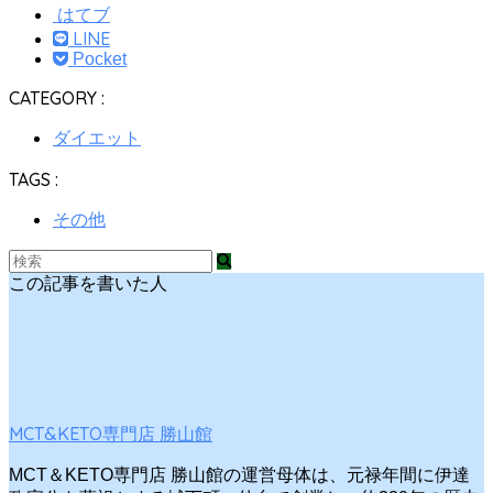
はてブ
LINE
Pocket
CATEGORY :
ダイエット
TAGS :
その他
この記事を書いた人
MCT&KETO専門店 勝山館
MCT＆KETO専門店 勝山館の運営母体は、元禄年間に伊達