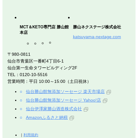
MCT＆KETO専門店 勝山館
勝山ネクステージ株式会社
本店
katsuyama-nextage.com
〒980-0811
仙台市青葉区一番町4丁目6-1
仙台第一生命タワービルディング2F
TEL：0120-10-5516
営業時間：平日 10:00～15:00（土日祝休）
仙台勝山館無添加ソーセージ 楽天市場店
仙台勝山館無添加ソーセージ Yahoo!店
仙台伊澤家勝山酒造株式会社
Amazonふるさと納税
利用規約