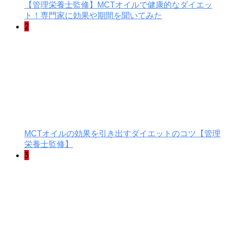
【管理栄養士監修】MCTオイルで健康的なダイエッ
ト！専門家に効果や期間を聞いてみた
2
MCTオイルの効果を引き出すダイエットのコツ【管理
栄養士監修】
3