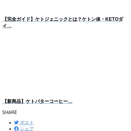
【完全ガイド】ケトジェニックとは？ケトン体・KETOダ
イ…
【新商品】ケトバターコーヒー…
SHARE
ポスト
シェア