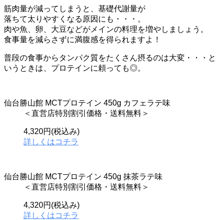
筋肉量が減ってしまうと、基礎代謝量が
落ちて太りやすくなる原因にも・・・。
肉や魚、卵、大豆などがメイン
の料理を増やしましょう。
食事量を減らさずに満腹感を得られますよ！
普段の食事からタンパク質をたくさん摂るのは大変・・・と
いうときは、プロテインに頼っても◎。
仙台勝山館 MCTプロテイン 450g カフェラテ味
＜直営店特別割引価格・送料無料＞
4,320円(税込み)
詳しくはコチラ
仙台勝山館 MCTプロテイン 450g 抹茶ラテ味
＜直営店特別割引価格・送料無料＞
4,320円(税込み)
詳しくはコチラ