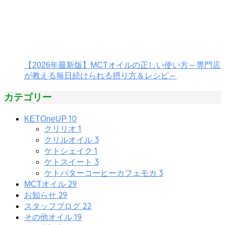
【2026年最新版】MCTオイルの正しい使い方～専門店
が教える毎日続けられる摂り方＆レシピ～
カテゴリー
10
KETOneUP
1
クリリオ
3
クリルオイル
1
ケトシェイク
3
ケトスイート
3
ケトバターコーヒーカフェモカ
29
MCTオイル
29
お知らせ
22
スタッフブログ
19
その他オイル