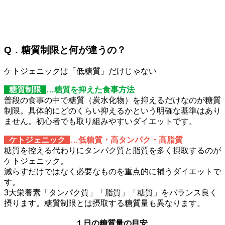
Q．糖質制限と何が違うの？
ケトジェニックは「低糖質」だけじゃない
糖質制限
…糖質を抑えた食事方法
普段の食事の中で糖質（炭水化物）を抑えるだけなのが糖質
制限。具体的にどのくらい抑えるかという明確な基準はあり
ません。初心者でも取り組みやすいダイエットです。
ケトジェニック
…低糖質・高タンパク・高脂質
糖質を控える代わりにタンパク質と脂質を多く摂取するのが
ケトジェニック。
減らすだけではなく必要なものを重点的に補うダイエットで
す。
3大栄養素「タンパク質」「脂質」「糖質」をバランス良く
摂ります。糖質制限とは摂取する糖質量も異なります。
１日の糖質量の目安