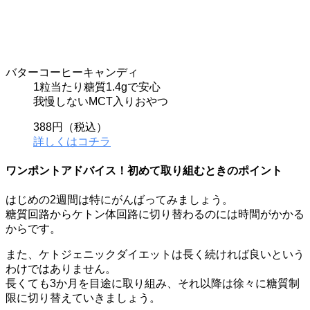
バターコーヒーキャンディ
1粒当たり糖質1.4gで安心
我慢しないMCT入りおやつ
388円（税込）
詳しくはコチラ
ワンポントアドバイス！初めて取り組むときのポイント
はじめの2週間
は特にがんばってみましょう。
糖質回路からケトン体回路に切り替わるのには時間がかかる
からです。
また、ケトジェニックダイエットは長く続ければ良いという
わけではありません。
長くても3か月を目途に取り組み、それ以降は徐々に糖質制
限に切り替えていきましょう。