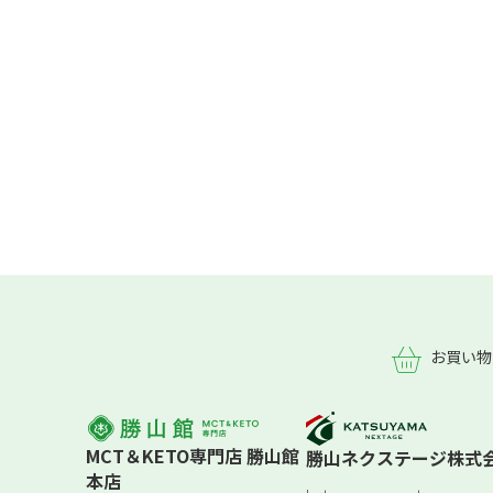
お買い物
MCT＆KETO専門店 勝山館
勝山ネクステージ株式
本店