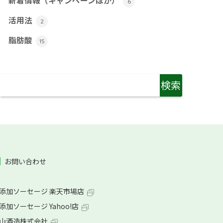
新着情報（キャンペーンほか）
6
活用法
2
脂肪酸
15
お問い合わせ
添加ソーセージ 楽天市場店
加ソーセージ Yahoo!店
山酒造株式会社