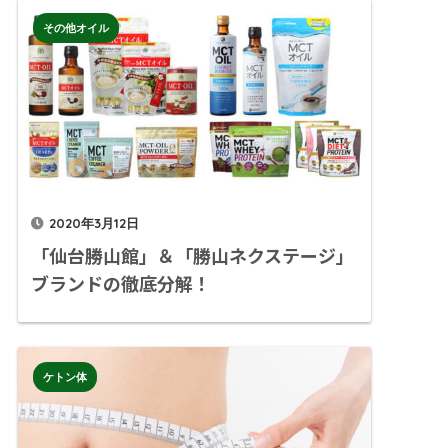
その他オイル
2020年3月12日
「仙台勝山館」＆「勝山ネクステージ」
ブランドの徹底分解！
ケトン体