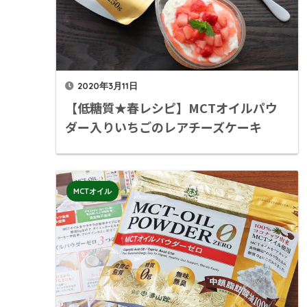
2020年3月11日
【低糖質★春レシピ】MCTオイルパウ
ダー入りいちごのレアチーズケーキ
MCTオイル