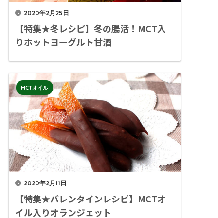
2020年2月25日
【特集★冬レシピ】冬の腸活！MCT入
りホットヨーグルト甘酒
MCTオイル
2020年2月11日
【特集★バレンタインレシピ】MCTオ
イル入りオランジェット