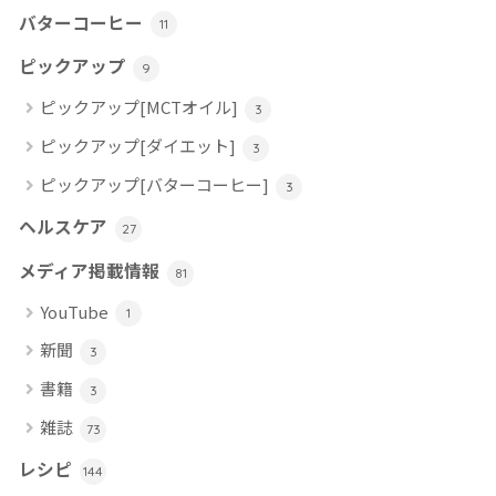
バターコーヒー
11
ピックアップ
9
ピックアップ[MCTオイル]
3
ピックアップ[ダイエット]
3
ピックアップ[バターコーヒー]
3
ヘルスケア
27
メディア掲載情報
81
YouTube
1
新聞
3
書籍
3
雑誌
73
レシピ
144