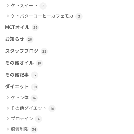
ケトスイート
3
ケトバターコーヒーカフェモカ
3
MCTオイル
29
お知らせ
28
スタッフブログ
22
その他オイル
19
その他記事
3
ダイエット
80
ケトン体
14
その他ダイエット
16
プロテイン
4
糖質制限
34