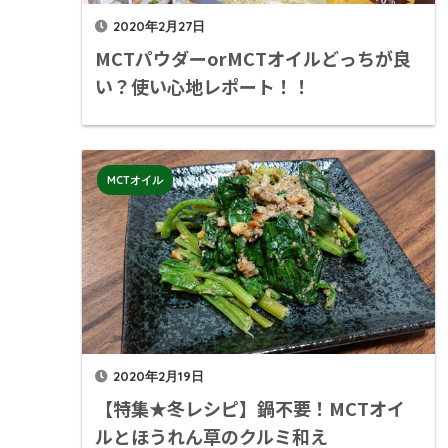
2020年2月27日
MCTパウダーorMCTオイルどっちが良
い？使い心地レポート！！
MCTオイル
2020年2月19日
【特集★冬レシピ】鍋不要！MCTオイ
ルとほうれん草のクルミ和え