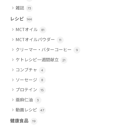
雑誌
73
レシピ
144
MCTオイル
81
MCTオイルパウダー
11
クリーマー・バターコーヒー
9
ケトレシピ一週間献立
21
コンブチャ
4
ソーセージ
8
プロテイン
15
亜麻仁油
3
動画レシピ
47
健康食品
19