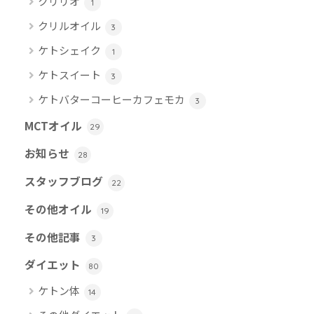
クリリオ
1
クリルオイル
3
ケトシェイク
1
ケトスイート
3
ケトバターコーヒーカフェモカ
3
MCTオイル
29
お知らせ
28
スタッフブログ
22
その他オイル
19
その他記事
3
ダイエット
80
ケトン体
14