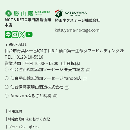
MCT＆KETO専門店 勝山館
勝山ネクステージ株式会社
本店
katsuyama-nextage.com
〒980-0811
仙台市青葉区一番町4丁目6-1
仙台第一生命タワービルディング2F
TEL：0120-10-5516
営業時間：平日 10:00～15:00（土日祝休）
仙台勝山館無添加ソーセージ 楽天市場店
仙台勝山館無添加ソーセージ Yahoo!店
仙台伊澤家勝山酒造株式会社
Amazonふるさと納税
利用規約
特定商取引法に基づく表記
プライバシーポリシー